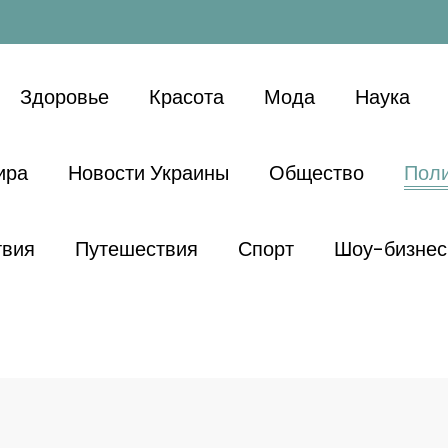
Здоровье
Красота
Мода
Наука
ира
Новости Украины
Общество
Поли
твия
Путешествия
Спорт
Шоу-бизнес