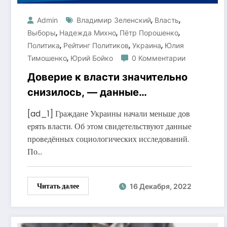
,
,
Admin
Владимир Зеленский
Власть
,
,
,
Выборы
Надежда Михно
Пётр Порошенко
,
,
,
Политика
Рейтинг Политиков
Украина
Юлия
,
Тимошенко
Юрий Бойко
0 Комментарии
Доверие к власти значительно
снизилось, — данные
социсследований
[ad_1] Граждане Украины начали меньше дов
ерять власти. Об этом свидетельствуют данные
проведённых социологических исследований.
По…
Читать далее
16 Декабря, 2022