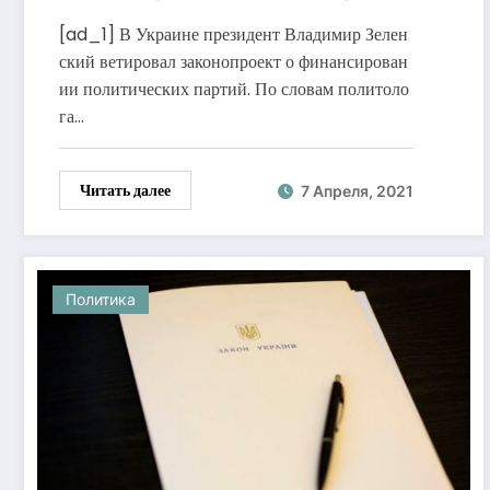
— эксперт
[ad_1] В Украине президент Владимир Зелен
ский ветировал законопроект о финансирован
ии политических партий. По словам политоло
га…
Читать далее
7 Апреля, 2021
Политика