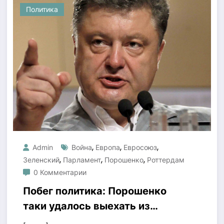
Политика
,
,
,
Admin
Война
Европа
Евросоюз
,
,
,
Зеленский
Парламент
Порошенко
Роттердам
0 Комментарии
Побег политика: Порошенко
таки удалось выехать из
Украины