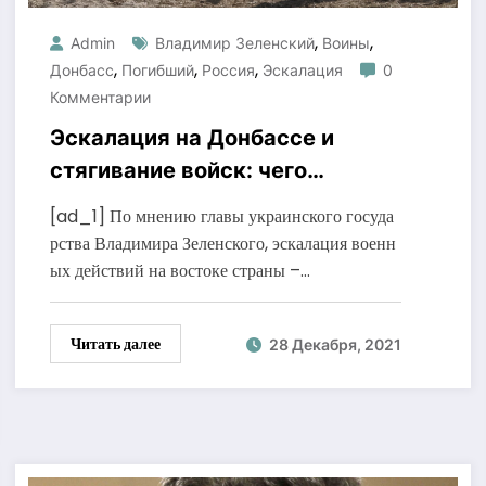
,
,
Admin
Владимир Зеленский
Воины
,
,
,
Донбасс
Погибший
Россия
Эскалация
0
Комментарии
Эскалация на Донбассе и
стягивание войск: чего
добивается РФ
[ad_1] По мнению главы украинского госуда
рства Владимира Зеленского, эскалация военн
ых действий на востоке страны –…
Читать далее
28 Декабря, 2021