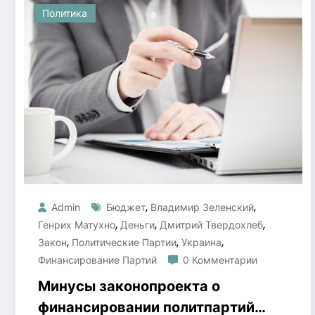
Политика
,
,
Admin
Бюджет
Владимир Зеленский
,
,
,
Генрих Матухно
Деньги
Дмитрий Твердохлеб
,
,
,
Закон
Политические Партии
Украина
Финансирование Партий
0 Комментарии
Минусы законопроекта о
финансировании политпартий,