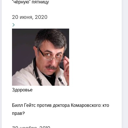
"чёрную" пятницу
20 июня, 2020
Здоровье
Билл Гейтс против доктора Комаровского: кто
прав?