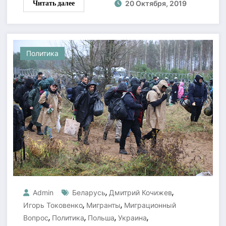
Читать далее
20 Октября, 2019
Политика
,
,
Admin
Беларусь
Дмитрий Кочижев
,
,
Игорь Токовенко
Мигранты
Миграционный
,
,
,
,
Вопрос
Политика
Польша
Украина