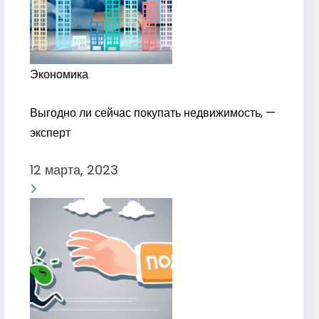
Экономика
Выгодно ли сейчас покупать недвижимость, —
эксперт
12 марта, 2023