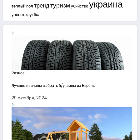
украина
туризм
тренд
теплый пол
убийство
учёные
футбол
Разное
Лучшие причины выбрать б/у шины из Европы
29 октября, 2024