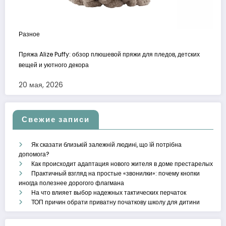
Разное
Пряжа Alize Puffy: обзор плюшевой пряжи для пледов, детских
вещей и уютного декора
20 мая, 2026
Свежие записи
Як сказати близькій залежній людині, що їй потрібна
допомога?
Как происходит адаптация нового жителя в доме престарелых
Практичный взгляд на простые «звонилки»: почему кнопки
иногда полезнее дорогого флагмана
На что влияет выбор надежных тактических перчаток
ТОП причин обрати приватну початкову школу для дитини