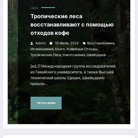
НАУКА
Тропические леса
восстанавливают с помощью
отходов кофе
,
Admin
19 Июля, 2022
Восстановление
,
,
,
Исчезновение
Конго
Кофейные Отходы
,
,
Тропические Леса
Уничтожение
Швейцария
[ad_1] Международная группа исследователей
из Гавайского университета, а также Высшей
технической школы (Цюрих, Швейцария)
пришли…
Читать далее