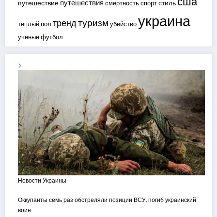
сша
путешествия
путешествие
стиль
смертность
спорт
украина
туризм
тренд
теплый пол
убийство
учёные
футбол
Новости Украины
Оккупанты семь раз обстреляли позиции ВСУ, погиб украинский
воин