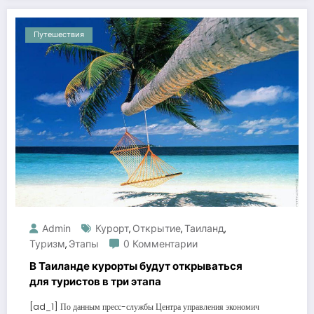
Путешествия
Admin
Курорт
Открытие
Таиланд
,
,
,
Туризм
Этапы
0 Комментарии
,
В Таиланде курорты будут открываться
для туристов в три этапа
[ad_1] По данным пресс-службы Центра управления экономич