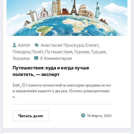
Admin
Анастасия Проскура
Египет
,
,
Поездки
Полёт
Путешествия
Туризм
Турция
,
,
,
,
,
Украина
0 Комментарии
Путешествия: куда и когда лучше
полететь, — эксперт
[ad_1] Стоимость путешествий на новогодние праздники по все
м направлениям вырастет в два раза. Поэтому руководительниц
а…
Читать далее
19 Марта, 2021