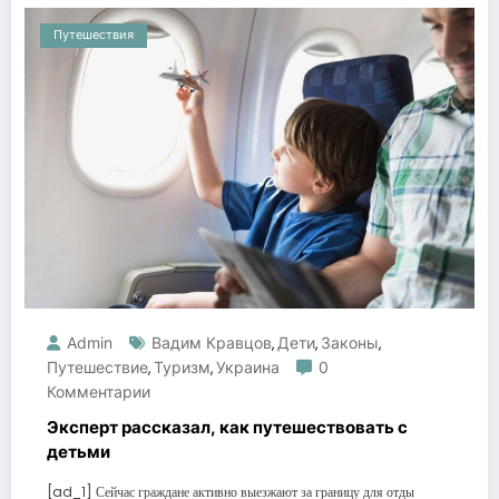
Путешествия
Admin
Вадим Кравцов
Дети
Законы
,
,
,
Путешествие
Туризм
Украина
0
,
,
Комментарии
Эксперт рассказал, как путешествовать с
детьми
[ad_1] Сейчас граждане активно выезжают за границу для отды