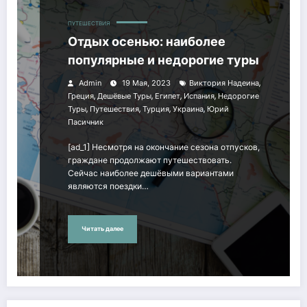
ПУТЕШЕСТВИЯ
Отдых осенью: наиболее
популярные и недорогие туры
,
Admin
19 Мая, 2023
Виктория Надеина
,
,
,
,
Греция
Дешёвые Туры
Египет
Испания
Недорогие
,
,
,
,
Туры
Путешествия
Турция
Украина
Юрий
Пасичник
[ad_1] Несмотря на окончание сезона отпусков,
граждане продолжают путешествовать.
Сейчас наиболее дешёвыми вариантами
являются поездки…
Читать далее