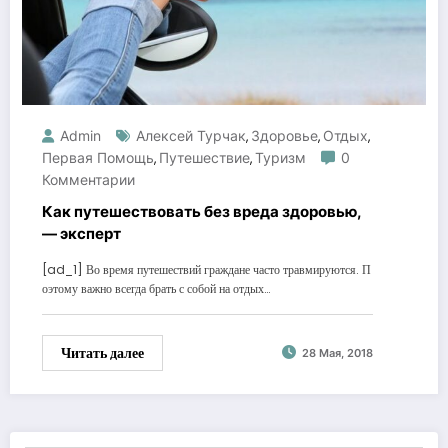
Admin
Алексей Турчак
Здоровье
Отдых
,
,
,
Первая Помощь
Путешествие
Туризм
0
,
,
Комментарии
Как путешествовать без вреда здоровью,
— эксперт
[ad_1] Во время путешествий граждане часто травмируются. П
оэтому важно всегда брать с собой на отдых…
Читать далее
28 Мая, 2018