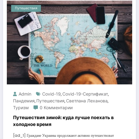
Путешествия
Admin
Covid-19
Covid-19-Сертификат
,
,
Пандемия
Путешествия
Светлана Леханова
,
,
,
Туризм
0 Комментарии
Путешествия зимой: куда лучше поехать в
холодное время
[ad_1] Граждане Украины продолжают активно путешествоват