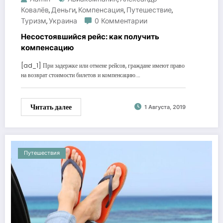
Ковалёв
Деньги
Компенсация
Путешествие
,
,
,
,
Туризм
Украина
0 Комментарии
,
Несостоявшийся рейс: как получить
компенсацию
[ad_1] При задержке или отмене рейсов, граждане имеют право
на возврат стоимости билетов и компенсацию.…
Читать далее
1 Августа, 2019
Путешествия