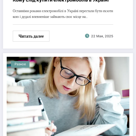
Останніми роками електромобілі в Україні перестали бути екзоти
кою і дедалі впевненіше займають своє місце на…
Читать далее
22 Мая, 2025
Разное