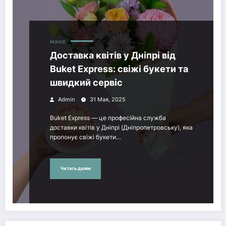
РАЗНОЕ
Доставка квітів у Дніпрі від
Buket Express: свіжі букети та
швидкий сервіс
Admin
31 Мая, 2025
Buket Express — це професійна служба
доставки квітів у Дніпрі (Дніпропетровську), яка
пропонує свіжі букети…
Читать далее