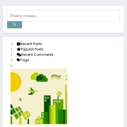
Recent Posts
Popular Posts
Recent Comments
Tags