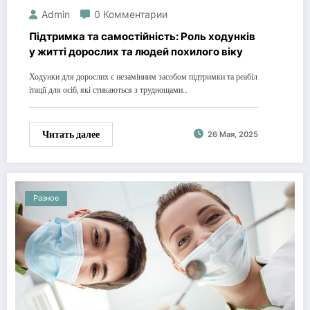
Admin
0 Комментарии
Підтримка та самостійність: Роль ходунків
у житті дорослих та людей похилого віку
Ходунки для дорослих є незамінним засобом підтримки та реабіл
ітації для осіб, які стикаються з труднощами…
Читать далее
26 Мая, 2025
Разное