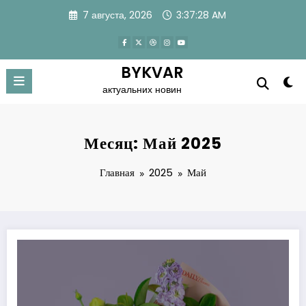
Перейти
7 августа, 2026
3:37:29 AM
к
содержимому
BYKVAR
актуальних новин
Месяц: Май 2025
Главная
2025
Май