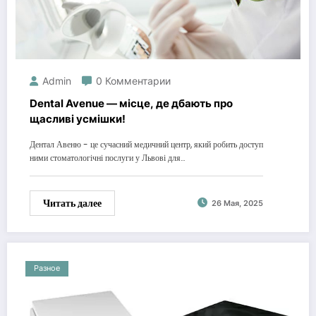
Admin
0 Комментарии
Dental Avenue — місце, де дбають про
щасливі усмішки!
Дентал Авеню - це сучасний медичний центр, який робить доступ
ними стоматологічні послуги у Львові для…
Читать далее
26 Мая, 2025
Разное