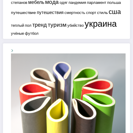
мода
мебель
степанов
одяг
пандемия
парламент
польша
сша
путешествия
путешествие
стиль
смертность
спорт
украина
туризм
тренд
теплый пол
убийство
учёные
футбол