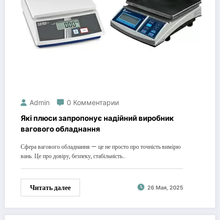
Admin
0 Комментарии
Які плюси запропонує надійний виробник
вагового обладнання
Сфера вагового обладнання — це не просто про точність вимірю
вань. Це про довіру, безпеку, стабільність…
Читать далее
26 Мая, 2025