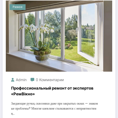
Разное
Admin
0 Комментарии
Профессиональный ремонт от экспертов
«РемВікно»
Заедающие ручки, сквозняки даже при закрытых окнах — знаком
ые проблемы? Многие киевляне сталкиваются с неприятностям
и,…