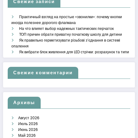
Свежие записи
Практичный взгляд на простые «звонилки»: почему кнопки
иногда полезнее дорогого флагмана
На что влияет выбор надежных тактических перчаток
ТОП причин обрати приватну початкову школу для дитини
Як правильно герметизувати різьбові з’єднання в системі
опалення
Як вибрати блок живлення для LED стрічки: розрахунок та типи
Свежие комментарии
Архивы
Август 2026
Июль 2026
Июнь 2026
Май 2026