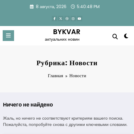
Перейти
8 августа, 2026
5:40:49 PM
к
содержимому
BYKVAR
актуальних новин
Рубрика: Новости
Главная
Новости
Ничего не найдено
Жаль, но ничего не соответствуют критериям вашего поиска.
Пожалуйста, попробуйте снова с другими ключевыми словами.