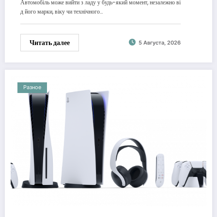
Автомобіль може вийти з ладу у будь-який момент, незалежно ві
д його марки, віку чи технічного…
Читать далее
5 Августа, 2026
Разное