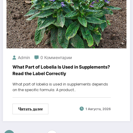
Admin
0 Комментарии
What Part of Lobelia Is Used in Supplements?
Read the Label Correctly
What part of lobelia is used in supplements depends
on the specific formula. A product…
Читать далее
1 Августа, 2026