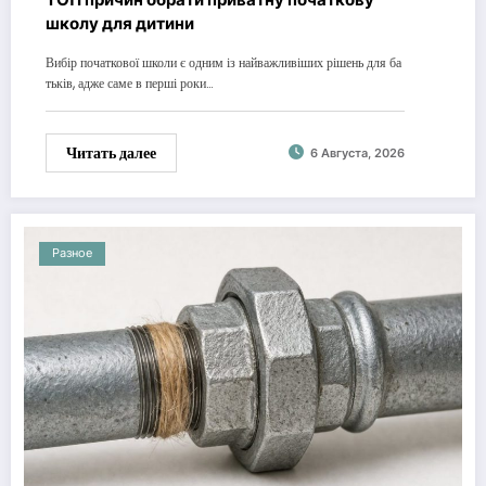
школу для дитини
Вибір початкової школи є одним із найважливіших рішень для ба
тьків, адже саме в перші роки…
Читать далее
6 Августа, 2026
Разное