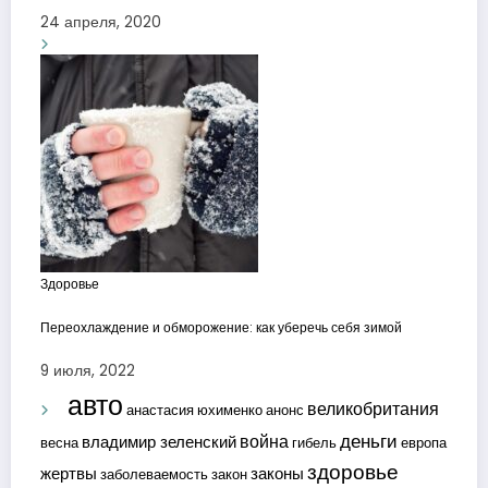
24 апреля, 2020
Здоровье
Переохлаждение и обморожение: как уберечь себя зимой
9 июля, 2022
авто
великобритания
анастасия юхименко
анонс
деньги
война
владимир зеленский
весна
гибель
европа
здоровье
жертвы
законы
заболеваемость
закон