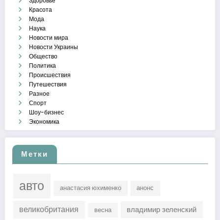
Здоровье
Красота
Мода
Наука
Новости мира
Новости Украины
Общество
Политика
Происшествия
Путешествия
Разное
Спорт
Шоу-бизнес
Экономика
Метки
авто
анастасия юхименко
анонс
великобритания
владимир зеленский
весна