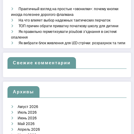
Практичный взгляд на простые «звонилки»: почему кнопки
иногда полезнее дорогого флагмана
На что влияет выбор надежных тактических перчаток
ТОП причин обрати приватну початкову школу для дитини
Як правильно герметизувати різьбові з’єднання в системі
опалення
Як вибрати блок живлення для LED стрічки: розрахунок та типи
Свежие комментарии
Архивы
Август 2026
Июль 2026
Июнь 2026
Май 2026
Апрель 2026