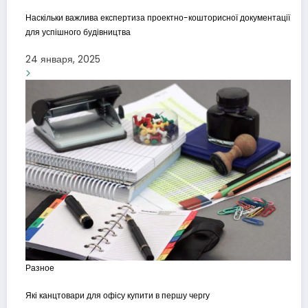
Наскільки важлива експертиза проектно-кошторисної документації
для успішного будівництва
24 января, 2025
Разное
Які канцтовари для офісу купити в першу чергу