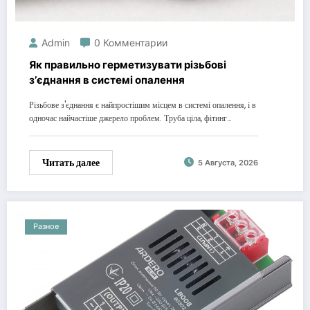
Admin
0 Комментарии
Як правильно герметизувати різьбові
з’єднання в системі опалення
Різьбове з'єднання є найпростішим місцем в системі опалення, і в
одночас найчастіше джерело проблем. Труба ціла, фітинг…
Читать далее
5 Августа, 2026
Разное