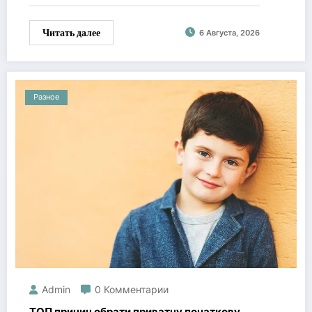
Читать далее
6 Августа, 2026
Разное
Admin
0 Комментарии
ТОП причин обрати приватну початкову