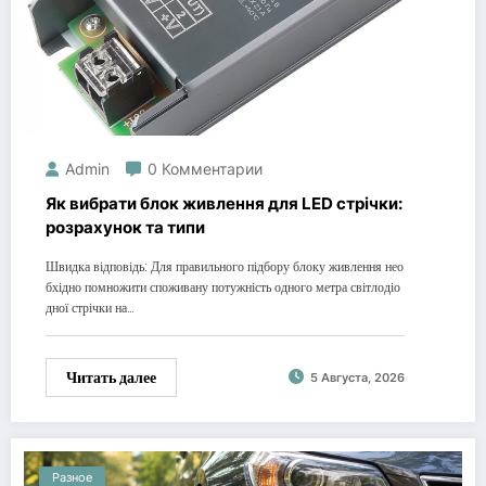
Admin
0 Комментарии
Як вибрати блок живлення для LED стрічки:
розрахунок та типи
Швидка відповідь: Для правильного підбору блоку живлення нео
бхідно помножити споживану потужність одного метра світлодіо
дної стрічки на…
Читать далее
5 Августа, 2026
Разное