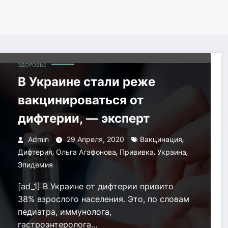
ЗДОРОВЬЕ
В Украине стали реже
вакцинироваться от
дифтерии, — эксперт
,
Admin
29 Апреля, 2020
Вакцинация
,
,
,
,
Дифтерия
Ольга Агафонова
Прививка
Украина
Эпидемия
[ad_1] В Украине от дифтерии привито
38% взрослого населения. Это, по словам
педиатра, иммунолога,
гастроэнтеролога…