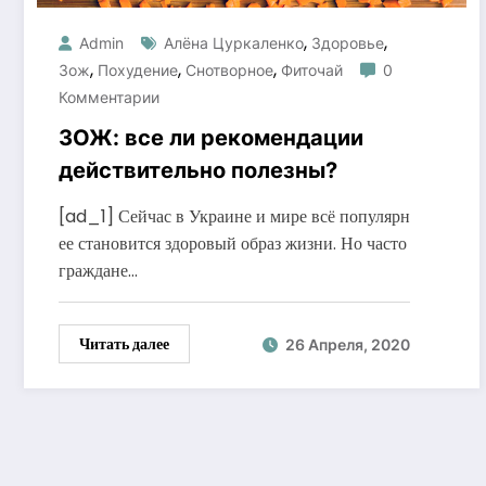
,
,
Admin
Алёна Цуркаленко
Здоровье
,
,
,
Зож
Похудение
Снотворное
Фиточай
0
Комментарии
ЗОЖ: все ли рекомендации
действительно полезны?
[ad_1] Сейчас в Украине и мире всё популярн
ее становится здоровый образ жизни. Но часто
граждане…
Читать далее
26 Апреля, 2020