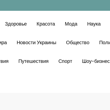
Здоровье
Красота
Мода
Наука
ира
Новости Украины
Общество
Поли
твия
Путешествия
Спорт
Шоу-бизнес