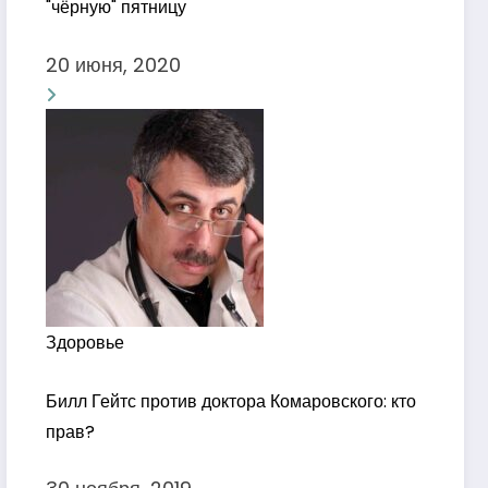
"чёрную" пятницу
20 июня, 2020
Здоровье
Билл Гейтс против доктора Комаровского: кто
прав?