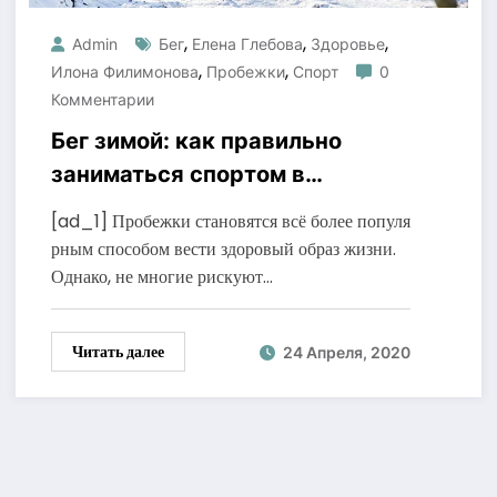
,
,
,
Admin
Бег
Елена Глебова
Здоровье
,
,
Илона Филимонова
Пробежки
Спорт
0
Комментарии
Бег зимой: как правильно
заниматься спортом в
холодное время
[ad_1] Пробежки становятся всё более популя
рным способом вести здоровый образ жизни.
Однако, не многие рискуют…
Читать далее
24 Апреля, 2020