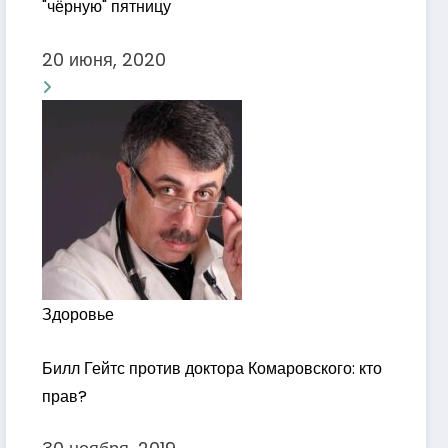
"чёрную" пятницу
20 июня, 2020
Здоровье
Билл Гейтс против доктора Комаровского: кто
прав?