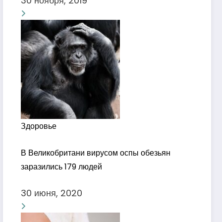
30 ноября, 2019
Здоровье
В Великобритани вирусом оспы обезьян
заразились 179 людей
30 июня, 2020