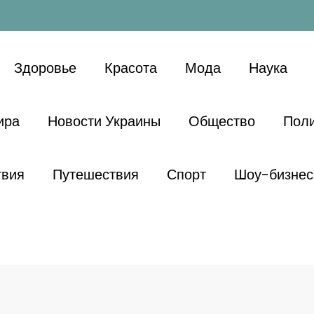
Здоровье
Красота
Мода
Наука
ира
Новости Украины
Общество
Поли
твия
Путешествия
Спорт
Шоу-бизнес