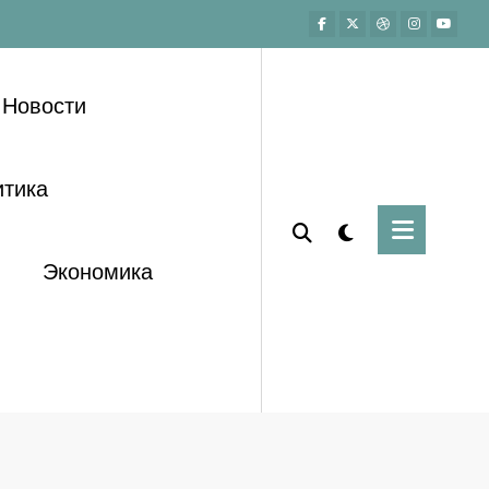
Новости
тика
Экономика