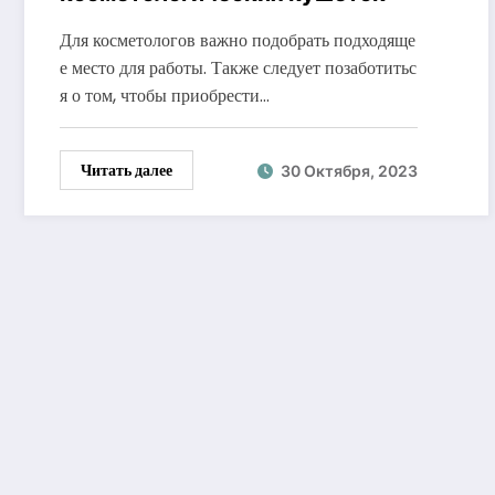
Для косметологов важно подобрать подходяще
е место для работы. Также следует позаботитьс
я о том, чтобы приобрести…
Читать далее
30 Октября, 2023