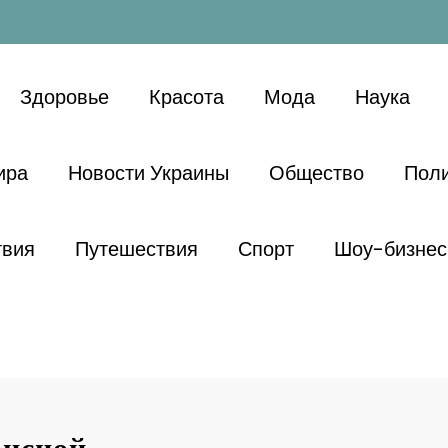
Здоровье
Красота
Мода
Наука
ира
Новости Украины
Общество
Поли
твия
Путешествия
Спорт
Шоу-бизнес