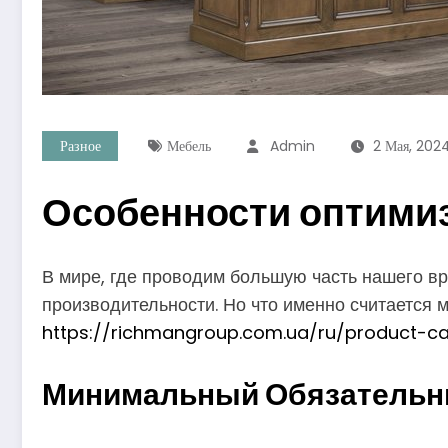
Разное
Мебель
Admin
2 Мая, 202
Особенности оптими
В мире, где проводим большую часть нашего в
производительности. Но что именно считается
https://richmangroup.com.ua/ru/product-ca
Минимальный Обязательн