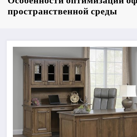
Особенности оптимизации о
пространственной среды