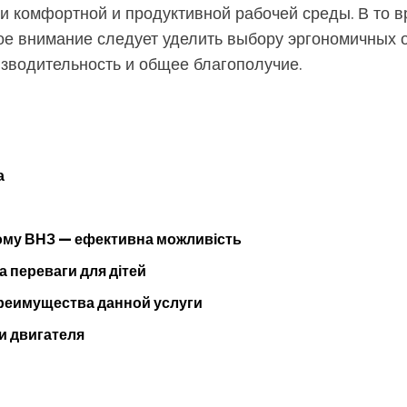
и комфортной и продуктивной рабочей среды. В то 
ое внимание следует уделить выбору эргономичных о
изводительность и общее благополучие.
а
кому ВНЗ — ефективна можливість
а переваги для дітей
преимущества данной услуги
и двигателя