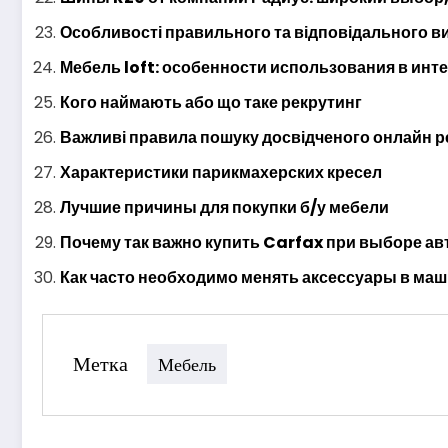
Особливості правильного та відповідального в
Мебель loft: особенности использования в инт
Кого наймають або що таке рекрутинг
Важливі правила пошуку досвідченого онлайн 
Характеристики парикмахерских кресел
Лучшие причины для покупки б/у мебели
Почему так важно купить Carfax при выборе ав
Как часто необходимо менять аксессуары в ма
Метка
Мебель