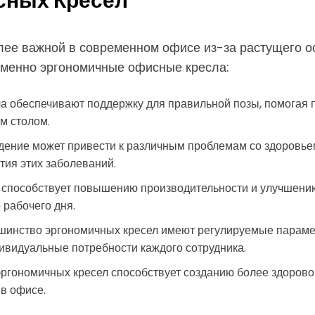
сных Кресел
лее важной в современном офисе из-за растущего о
 именно эргономичные офисные кресла:
обеспечивают поддержку для правильной позы, помогая пр
м столом.
ние может привести к различным проблемам со здоровьем,
тия этих заболеваний.
способствует повышению производительности и улучшению
 рабочего дня.
инство эргономичных кресел имеют регулируемые параметры
дивидуальные потребности каждого сотрудника.
гономичных кресел способствует созданию более здоровой
в офисе.