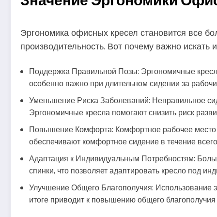
Значение Эргономики Офи
Эргономика офисных кресел становится все бо
производительность. Вот почему важно искать
Поддержка Правильной Позы: Эргономичные кресла 
особенно важно при длительном сидении за рабочи
Уменьшение Риска Заболеваний: Неправильное сиде
Эргономичные кресла помогают снизить риск разви
Повышение Комфорта: Комфортное рабочее место 
обеспечивают комфортное сидение в течение всего
Адаптация к Индивидуальным Потребностям: Больш
спинки, что позволяет адаптировать кресло под ин
Улучшение Общего Благополучия: Использование эр
итоге приводит к повышению общего благополучия 