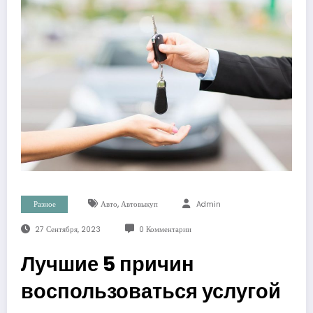
,
Разное
Авто
Автовыкуп
Admin
27 Сентября, 2023
0 Комментарии
Лучшие 5 причин
воспользоваться услугой