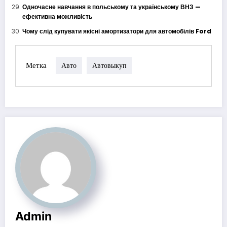
Одночасне навчання в польському та українському ВНЗ —
ефективна можливість
Чому слід купувати якісні амортизатори для автомобілів Ford
Метка
Авто
Автовыкуп
Admin