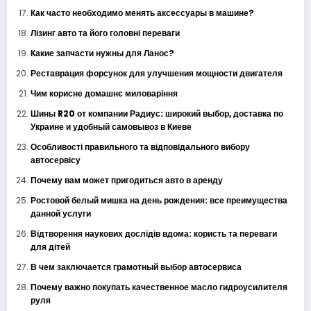
Как часто необходимо менять аксессуары в машине?
Лізинг авто та його головні переваги
Какие запчасти нужны для Ланос?
Реставрация форсунок для улучшения мощности двигателя
Чим корисне домашнє миловаріння
Шины R20 от компании Радиус: широкий выбор, доставка по
Украине и удобный самовывоз в Киеве
Особливості правильного та відповідального вибору
автосервісу
Почему вам может пригодиться авто в аренду
Ростовой белый мишка на день рождения: все преимущества
данной услуги
Відтворення наукових дослідів вдома: користь та переваги
для дітей
В чем заключается грамотный выбор автосервиса
Почему важно покупать качественное масло гидроусилителя
руля