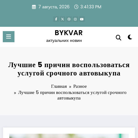
Перейти
7 августа, 2026
3:41:33 PM
к
содержимому
BYKVAR
актуальних новин
Лучшие 5 причин воспользоваться
услугой срочного автовыкупа
Главная
Разное
Лучшие 5 причин воспользоваться услугой срочного
автовыкупа