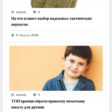
Admin
0
На что влияет выбор надежных тактических
перчаток
6 Августа, 2026
Admin
0
ТОП причин обрати приватну початкову
школу для дитини