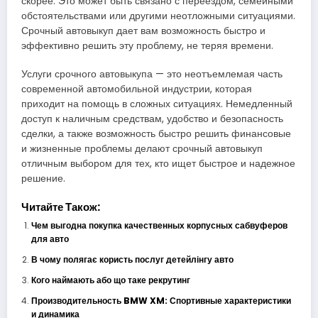
скорее. Это может быть связано с переездом, семейными
обстоятельствами или другими неотложными ситуациями.
Срочный автовыкуп дает вам возможность быстро и
эффективно решить эту проблему, не теряя времени.
Услуги срочного автовыкупа — это неотъемлемая часть
современной автомобильной индустрии, которая
приходит на помощь в сложных ситуациях. Немедленный
доступ к наличным средствам, удобство и безопасность
сделки, а также возможность быстро решить финансовые
и жизненные проблемы делают срочный автовыкуп
отличным выбором для тех, кто ищет быстрое и надежное
решение.
Читайте Також:
Чем выгодна покупка качественных корпусных сабвуферов
для авто
В чому полягає користь послуг детейлінгу авто
Кого наймають або що таке рекрутинг
Производительность BMW XM: Спортивные характеристики
и динамика