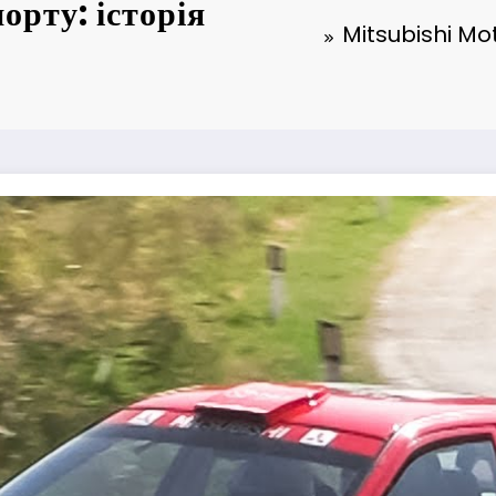
орту: історія
Mitsubishi Moto