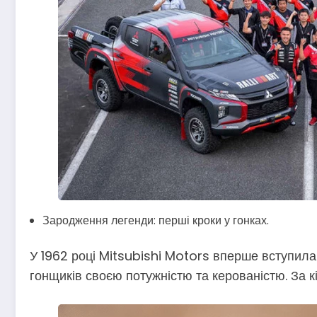
Зародження легенди: перші кроки у гонках.
У 1962 році Mitsubishi Motors вперше вступила 
гонщиків своєю потужністю та керованістю. За к