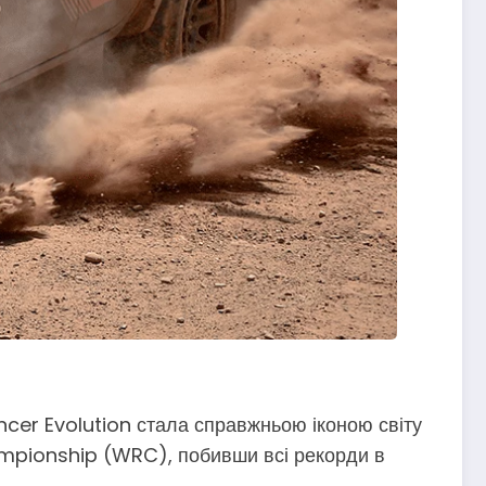
ancer Evolution стала справжньою іконою світу
Championship (WRC), побивши всі рекорди в