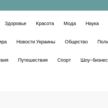
Здоровье
Красота
Мода
Наука
ира
Новости Украины
Общество
Поли
твия
Путешествия
Спорт
Шоу-бизнес