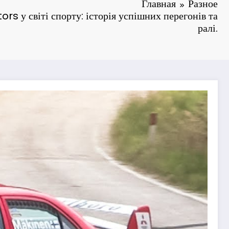
Главная
Разное
rs у світі спорту: історія успішних перегонів та
ралі.