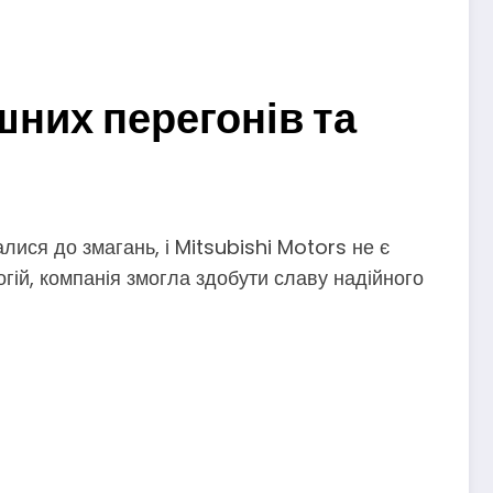
ішних перегонів та
ися до змагань, і Mitsubishi Motors не є
ій, компанія змогла здобути славу надійного