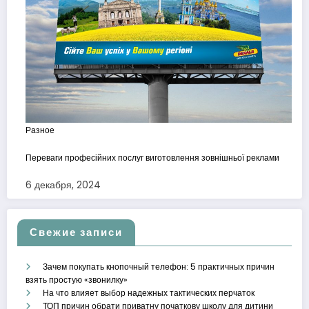
Разное
Переваги професійних послуг виготовлення зовнішньої реклами
6 декабря, 2024
Свежие записи
Зачем покупать кнопочный телефон: 5 практичных причин
взять простую «звонилку»
На что влияет выбор надежных тактических перчаток
ТОП причин обрати приватну початкову школу для дитини