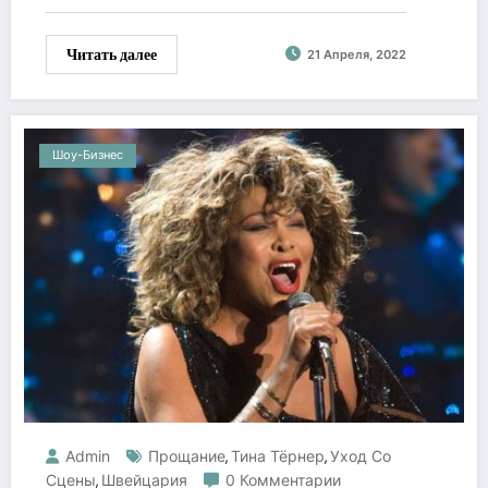
Читать далее
21 Апреля, 2022
Шоу-Бизнес
Admin
Прощание
Тина Тёрнер
Уход Со
,
,
Сцены
Швейцария
0 Комментарии
,