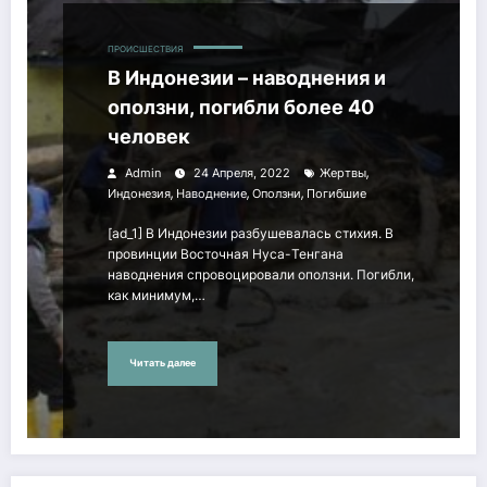
ПРОИСШЕСТВИЯ
В Индонезии – наводнения и
оползни, погибли более 40
человек
,
Admin
24 Апреля, 2022
Жертвы
,
,
,
Индонезия
Наводнение
Оползни
Погибшие
[ad_1] В Индонезии разбушевалась стихия. В
провинции Восточная Нуса-Тенгана
наводнения спровоцировали оползни. Погибли,
как минимум,…
Читать далее