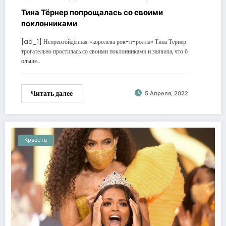
Тина Тёрнер попрощалась со своими
поклонниками
[ad_1] Непревзойдённая «королева рок-н-ролла» Тина Тёрнер
трогательно простилась со своими поклонниками и заявила, что б
ольше…
Читать далее
5 Апреля, 2022
Красота