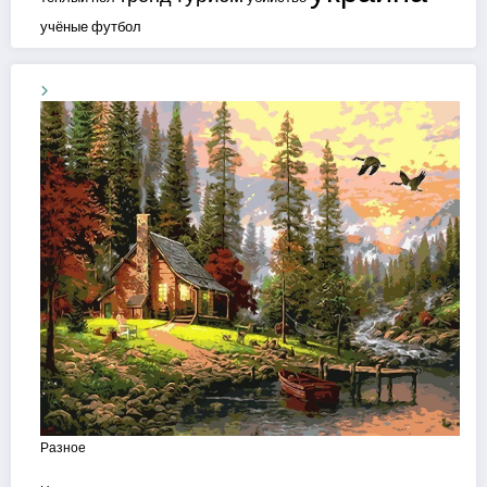
учёные
футбол
Разное