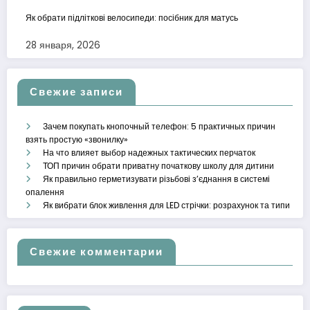
Як обрати підліткові велосипеди: посібник для матусь
28 января, 2026
Свежие записи
Зачем покупать кнопочный телефон: 5 практичных причин
взять простую «звонилку»
На что влияет выбор надежных тактических перчаток
ТОП причин обрати приватну початкову школу для дитини
Як правильно герметизувати різьбові з’єднання в системі
опалення
Як вибрати блок живлення для LED стрічки: розрахунок та типи
Свежие комментарии