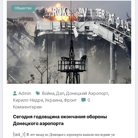
Общество
Admin
Война
Дап
Донецкий Аэропорт
,
,
,
Кирилл Недря
Украина
Фронт
0
,
,
Комментарии
Сегодня годовщина окончания обороны
Донецкого аэропорта
[ad_1] 8 лет назад из Донецкого аэропорта вышли последние ук