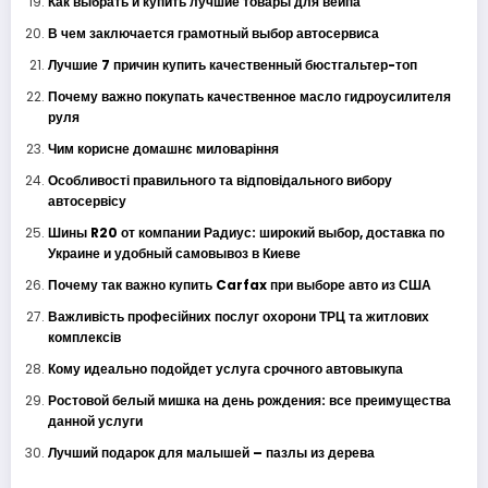
Как выбрать и купить лучшие товары для вейпа
В чем заключается грамотный выбор автосервиса
Лучшие 7 причин купить качественный бюстгальтер-топ
Почему важно покупать качественное масло гидроусилителя
руля
Чим корисне домашнє миловаріння
Особливості правильного та відповідального вибору
автосервісу
Шины R20 от компании Радиус: широкий выбор, доставка по
Украине и удобный самовывоз в Киеве
Почему так важно купить Carfax при выборе авто из США
Важливість професійних послуг охорони ТРЦ та житлових
комплексів
Кому идеально подойдет услуга срочного автовыкупа
Ростовой белый мишка на день рождения: все преимущества
данной услуги
Лучший подарок для малышей – пазлы из дерева