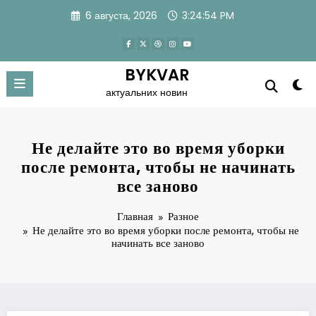
Перейти
6 августа, 2026
3:24:54 PM
к
содержимому
BYKVAR
актуальних новин
Не делайте это во время уборки
после ремонта, чтобы не начинать
все заново
Главная
Разное
Не делайте это во время уборки после ремонта, чтобы не
начинать все заново