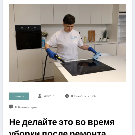
Разное
Admin
11 Октября, 2024
0 Комментарии
Не делайте это во время
уборки после ремонта,