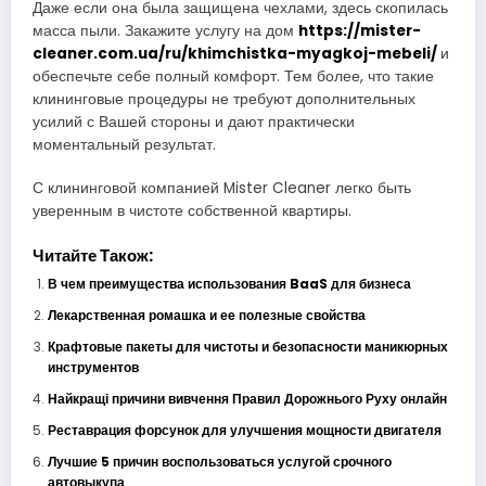
Даже если она была защищена чехлами, здесь скопилась
масса пыли. Закажите услугу на дом
https://mister-
cleaner.com.ua/ru/khimchistka-myagkoj-mebeli/
и
обеспечьте себе полный комфорт. Тем более, что такие
клининговые процедуры не требуют дополнительных
усилий с Вашей стороны и дают практически
моментальный результат.
С клининговой компанией Mister Cleaner легко быть
уверенным в чистоте собственной квартиры.
Читайте Також:
В чем преимущества использования BaaS для бизнеса
Лекарственная ромашка и ее полезные свойства
Крафтовые пакеты для чистоты и безопасности маникюрных
инструментов
Найкращі причини вивчення Правил Дорожнього Руху онлайн
Реставрация форсунок для улучшения мощности двигателя
Лучшие 5 причин воспользоваться услугой срочного
автовыкупа