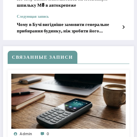
шпильку М8 в автокрепеже
Следующая запись
Чому в Бучі вигідніше замовити генеральне
прибирання будинку, ніж зробити його
самостійно
СВЯЗАННЫЕ ЗАПИСИ
Admin
0