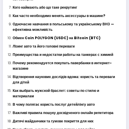
Кого наймають або що таке рекрутинг
Как часто необходимо менять аксессуары в машине?
Одночасне навчання в польському та українському ВНЗ —
ефективна можливість
Обмен Coin POLYGON (USDC) на Bitcoin (BTC)
Лізинг авто та його головні переваги
Преимущества и недостатки работы на танкерах с химией
Почему рекомендуется покупать павербанки в интернет-
магазине
Відтворення наукових дослідів вдома: користь та переваги
для дітей
Как выбрать мужской браслет: советы по стилю и
материалам
В чому полягає користь послуг детейлінгу авто
Важливі правила пошуку досвідченого онлайн репетитора
Дитячі майданчики та гумове покриття для них