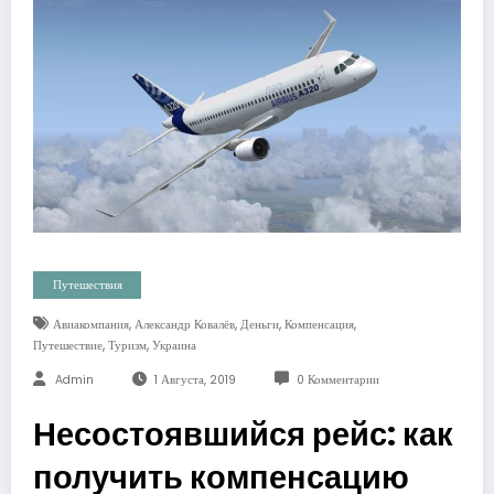
Путешествия
,
,
,
,
Авиакомпания
Александр Ковалёв
Деньги
Компенсация
,
,
Путешествие
Туризм
Украина
Admin
1 Августа, 2019
0 Комментарии
Несостоявшийся рейс: как
получить компенсацию