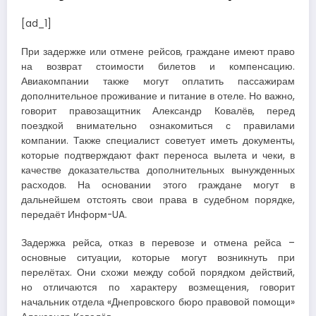
[ad_1]
При задержке или отмене рейсов, граждане имеют право
на возврат стоимости билетов и компенсацию.
Авиакомпании также могут оплатить пассажирам
дополнительное проживание и питание в отеле. Но важно,
говорит правозащитник Александр Ковалёв, перед
поездкой внимательно ознакомиться с правилами
компании. Также специалист советует иметь документы,
которые подтверждают факт переноса вылета и чеки, в
качестве доказательства дополнительных вынужденных
расходов. На основании этого граждане могут в
дальнейшем отстоять свои права в судебном порядке,
передаёт Информ-UA.
Задержка рейса, отказ в перевозе и отмена рейса –
основные ситуации, которые могут возникнуть при
перелётах. Они схожи между собой порядком действий,
но отличаются по характеру возмещения, говорит
начальник отдела «Днепровского бюро правовой помощи»