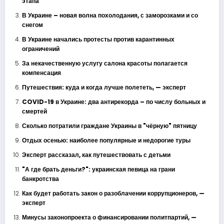
этапа
В Украине – новая волна похолодания, с заморозками и со
снегом
В Украине начались протесты против карантинных
ограничений
За некачественную услугу салона красоты полагается
компенсация
Путешествия: куда и когда лучше полететь, — эксперт
COVID-19 в Украине: два антирекорда – по числу больных и
смертей
Сколько потратили граждане Украины в "чёрную" пятницу
Отдых осенью: наиболее популярные и недорогие туры
Эксперт рассказал, как путешествовать с детьми
"А где брать деньги?": украинская певица на грани
банкротства
Как будет работать закон о разоблачении коррупционеров, —
эксперт
Минусы законопроекта о финансировании политпартий, —