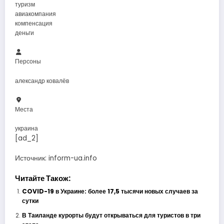
туризм
авиакомпания
компенсация
деньги
Персоны
александр ковалёв
Места
украина
[ad_2]
Источник:
inform-ua.info
Читайте Також:
COVID-19 в Украине: более 17,5 тысячи новых случаев за
сутки
В Таиланде курорты будут открываться для туристов в три