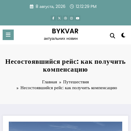
Перейти
8 августа, 2026
12:12:30 PM
к
содержимому
BYKVAR
актуальних новин
Несостоявшийся рейс: как получить
компенсацию
Главная
Путешествия
Несостоявшийся рейс: как получить компенсацию