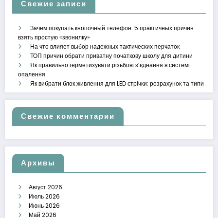
Свежие записи
Зачем покупать кнопочный телефон: 5 практичных причин
взять простую «звонилку»
На что влияет выбор надежных тактических перчаток
ТОП причин обрати приватну початкову школу для дитини
Як правильно герметизувати різьбові з’єднання в системі
опалення
Як вибрати блок живлення для LED стрічки: розрахунок та типи
Свежие комментарии
Архивы
Август 2026
Июль 2026
Июнь 2026
Май 2026