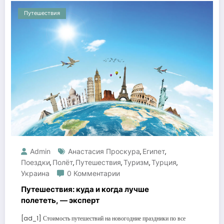
Путешествия
Admin
Анастасия Проскура
Египет
,
,
Поездки
Полёт
Путешествия
Туризм
Турция
,
,
,
,
,
Украина
0 Комментарии
Путешествия: куда и когда лучше
полететь, — эксперт
[ad_1] Стоимость путешествий на новогодние праздники по все