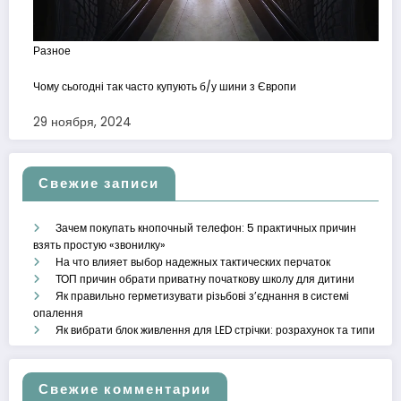
Разное
Чому сьогодні так часто купують б/у шини з Європи
29 ноября, 2024
Свежие записи
Зачем покупать кнопочный телефон: 5 практичных причин
взять простую «звонилку»
На что влияет выбор надежных тактических перчаток
ТОП причин обрати приватну початкову школу для дитини
Як правильно герметизувати різьбові з’єднання в системі
опалення
Як вибрати блок живлення для LED стрічки: розрахунок та типи
Свежие комментарии