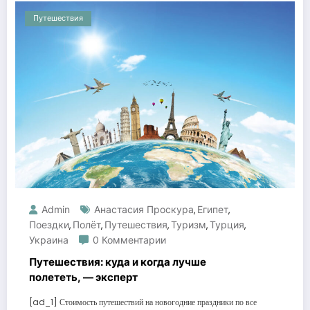
Путешествия
Admin
Анастасия Проскура
Египет
,
,
Поездки
Полёт
Путешествия
Туризм
Турция
,
,
,
,
,
Украина
0 Комментарии
Путешествия: куда и когда лучше
полететь, — эксперт
[ad_1] Стоимость путешествий на новогодние праздники по все