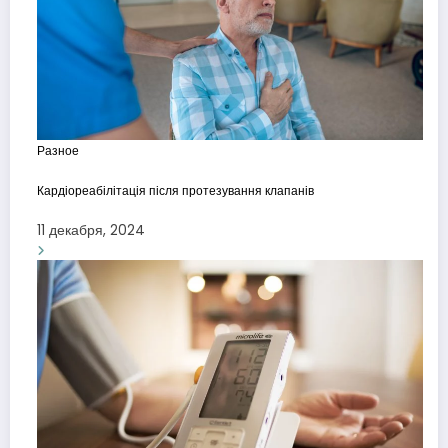
Разное
Кардіореабілітація після протезування клапанів
11 декабря, 2024