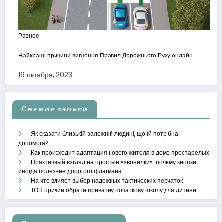
Разное
Найкращі причини вивчення Правил Дорожнього Руху онлайн
16 октября, 2023
Свежие записи
Як сказати близькій залежній людині, що їй потрібна
допомога?
Как происходит адаптация нового жителя в доме престарелых
Практичный взгляд на простые «звонилки»: почему кнопки
иногда полезнее дорогого флагмана
На что влияет выбор надежных тактических перчаток
ТОП причин обрати приватну початкову школу для дитини