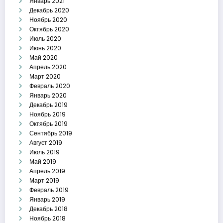
Январь 2021
Декабрь 2020
Ноябрь 2020
Октябрь 2020
Июль 2020
Июнь 2020
Май 2020
Апрель 2020
Март 2020
Февраль 2020
Январь 2020
Декабрь 2019
Ноябрь 2019
Октябрь 2019
Сентябрь 2019
Август 2019
Июль 2019
Май 2019
Апрель 2019
Март 2019
Февраль 2019
Январь 2019
Декабрь 2018
Ноябрь 2018