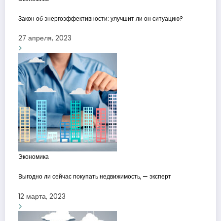
Закон об энергоэффективности: улучшит ли он ситуацию?
27 апреля, 2023
Экономика
Выгодно ли сейчас покупать недвижимость, — эксперт
12 марта, 2023