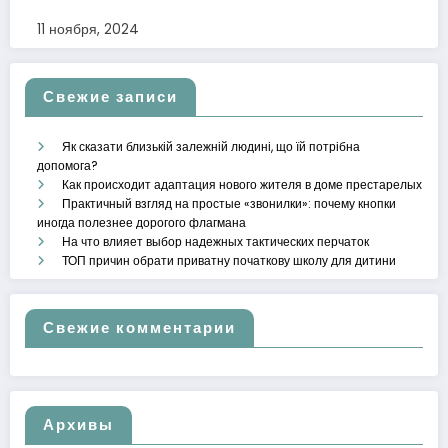
11 ноября, 2024
Свежие записи
Як сказати близькій залежній людині, що їй потрібна
допомога?
Как происходит адаптация нового жителя в доме престарелых
Практичный взгляд на простые «звонилки»: почему кнопки
иногда полезнее дорогого флагмана
На что влияет выбор надежных тактических перчаток
ТОП причин обрати приватну початкову школу для дитини
Свежие комментарии
Архивы