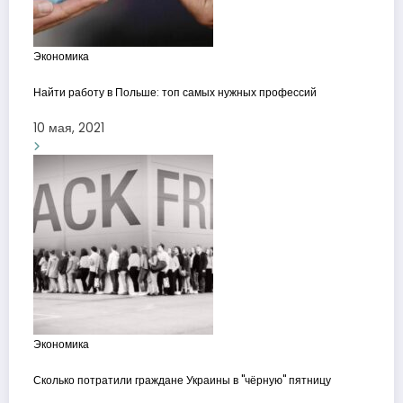
Экономика
Найти работу в Польше: топ самых нужных профессий
10 мая, 2021
Экономика
Сколько потратили граждане Украины в "чёрную" пятницу