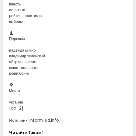
власть
политика
рейтинг политиков
выборы
Персоны
надежда михно
владимир зеленский
пётр порошенко
юлия тимошенко
юрий бойко
Места
украина
[ad_2]
Источник:
inform-ua.info
Читайте Також: