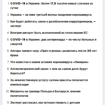
COVID-19 в Украине: более 17,5 тысячи новых случаев за
сутки
Украина – на пике третьей волны пандемии коронавируса
Как будет работать закон о разоблачении коррупционеров, —
эксперт
Венгрия рискует быть исключенной из голосования ЕС
COVID-19 в Украине: два антирекорда – по числу больных и
смертей
Авторы тревел-шоу «Орёл и решка» развелись после 20 лет
брака
Что известно о новом штамме коронавируса «Омикрон»
Антиолигархический закон: с кем на самом деле будут
бороться?
За некачественную услугу салона красоты полагается
компенсация
Мигранты на границе Польши и Беларуси: мнение
политологов
Эксперт рассказал, как путешествовать с детьми