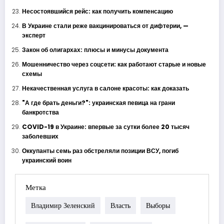
Несостоявшийся рейс: как получить компенсацию
В Украине стали реже вакцинироваться от дифтерии, —
эксперт
Закон об олигархах: плюсы и минусы документа
Мошенничество через соцсети: как работают старые и новые
схемы
Некачественная услуга в салоне красоты: как доказать
"А где брать деньги?": украинская певица на грани
банкротства
COVID-19 в Украине: впервые за сутки более 20 тысяч
заболевших
Оккупанты семь раз обстреляли позиции ВСУ, погиб
украинский воин
Метка
Владимир Зеленский
Власть
Выборы