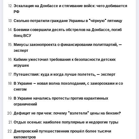
Эскалация на Донбассе и стягивание войск: чего добивается
РФ
Сколько потратили граждане Украины в "чёрную" пятницу
Боевики совершили десять обстрелов на Донбассе, погиб
боец ВСУ
Минусы законопроекта о финансировании политпартий, —
эксперт
Кабмин ужесточил требования к безопасности детских
игрушек
Путешествия: куда и когда лучше полететь, — эксперт
В Украине – новая волна похолодания, с заморозками и со
снегом
В Украине начались протесты против карантинных
ограничений
Дефицит не при чем: почему "взлетели" цены на бензин?
Отдых осенью: наиболее популярные и недорогие туры
Днепровский путешественник прошёл более тысячи
километров