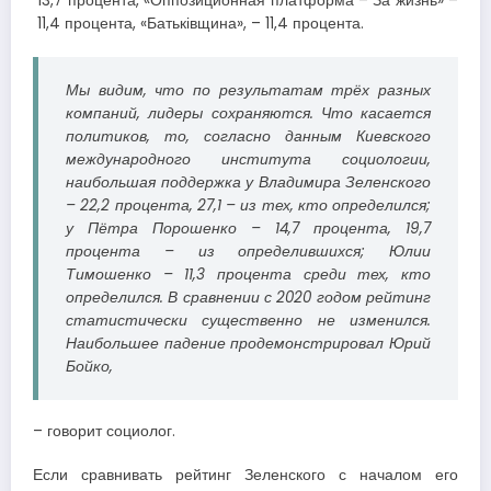
13,7 процента, «Оппозиционная платформа – За жизнь» –
11,4 процента, «Батьківщина», – 11,4 процента.
Мы видим, что по результатам трёх разных
компаний, лидеры сохраняются. Что касается
политиков, то, согласно данным Киевского
международного института социологии,
наибольшая поддержка у Владимира Зеленского
– 22,2 процента, 27,1 – из тех, кто определился;
у Пётра Порошенко – 14,7 процента, 19,7
процента – из определившихся; Юлии
Тимошенко – 11,3 процента среди тех, кто
определился. В сравнении с 2020 годом рейтинг
статистически существенно не изменился.
Наибольшее падение продемонстрировал Юрий
Бойко,
– говорит социолог.
Если сравнивать рейтинг Зеленского с началом его