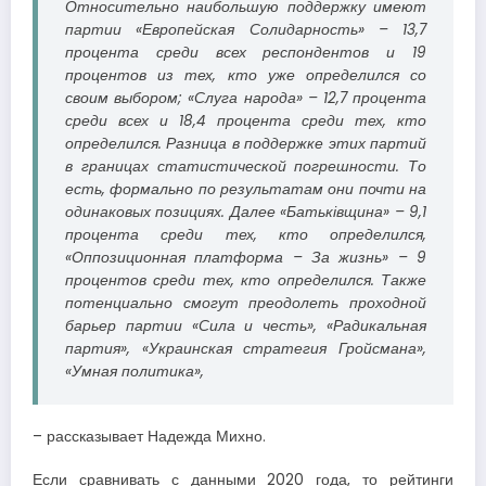
Относительно наибольшую поддержку имеют
партии «Европейская Солидарность» – 13,7
процента среди всех респондентов и 19
процентов из тех, кто уже определился со
своим выбором; «Слуга народа» – 12,7 процента
среди всех и 18,4 процента среди тех, кто
определился. Разница в поддержке этих партий
в границах статистической погрешности. То
есть, формально по результатам они почти на
одинаковых позициях. Далее «Батьківщина» – 9,1
процента среди тех, кто определился,
«Оппозиционная платформа – За жизнь» – 9
процентов среди тех, кто определился. Также
потенциально смогут преодолеть проходной
барьер партии «Сила и честь», «Радикальная
партия», «Украинская стратегия Гройсмана»,
«Умная политика»,
– рассказывает Надежда Михно.
Если сравнивать с данными 2020 года, то рейтинги