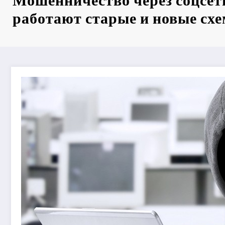
Мошенничество через соцсет
работают старые и новые сх