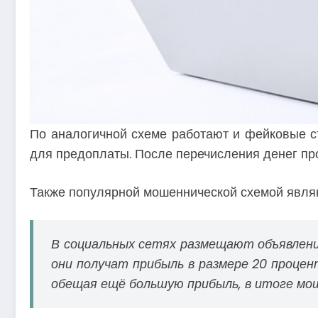
По аналогичной схеме работают и фейковые с
для предоплаты. После перечисления денег прода
Также популярной мошеннической схемой явля
В социальных сетях размещают объявлени
они получат прибыль в размере 20 процен
обещая ещё большую прибыль, в итоге мош