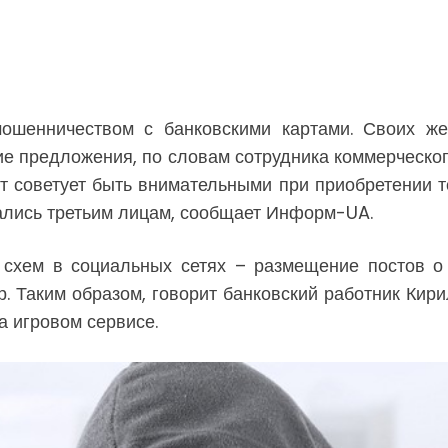
мошенничеством с банковскими картами. Своих же
кие предложения, по словам сотрудника коммерческо
ст советует быть внимательными при приобретении то
вались третьим лицам, сообщает Информ-UA.
схем в социальных сетях – размещение постов о
р. Таким образом, говорит банковский работник Ки
а игровом сервисе.