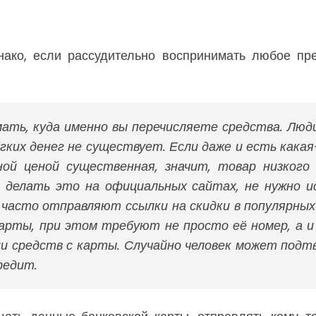
ако, если рассудительно воспринимать любое пре
мать, куда именно вы перечисляете средства. Люд
ёгких денег не существует. Если даже и есть кака
ной ценой существенная, значит, товар низкого
 делать это на официальных сайтах, не нужно и
 часто отправляют ссылки на скидки в популярных
арты, при этом требуют не просто её номер, а и
и средств с карты. Случайно человек может подт
редит.