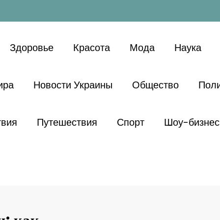
Здоровье
Красота
Мода
Наука
ира
Новости Украины
Общество
Поли
твия
Путешествия
Спорт
Шоу-бизнес