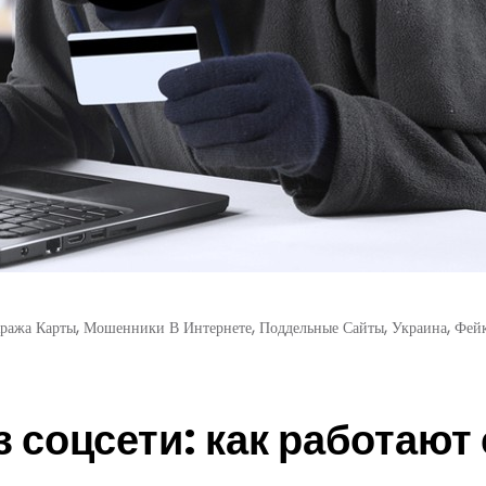
,
,
,
,
ража Карты
Мошенники В Интернете
Поддельные Сайты
Украина
Фей
 соцсети: как работают