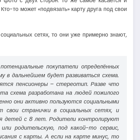
 фото с двух сторон. То же самое касается и
 Кто-то может «подвязать» карту друга под свои
социальных сетях, то они уже примерно знают,
 потенциальные покупатели определённых
му в дальнейшем будет развиваться схема.
ятся пенсионеры – стереотип. Разве что
Эта схема разработана на людей пожилого
менно они активно пользуются социальными
 свои странички в социальных сетях, и
я детей с 8 лет. Родители контролируют
или родительскую, под какой-то сервис,
сания с карты. А если на карте минус, то