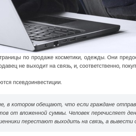
траницы по продаже косметики, одежды. Они предо
вец не выходит на связь, и, соответственно, покупа
ются псевдоинвестиции.
е, в котором обещают, что если граждане отправ
тов от вложенной суммы. Человек перечисляет ден
енники перестают выходить на связь, а вывести о