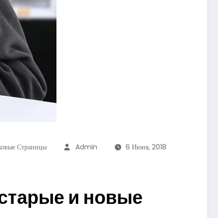
ковые Страницы
Admin
6 Июня, 2018
 старые и новые