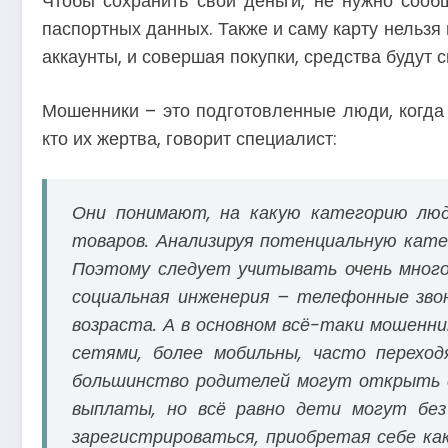
Чтобы сохранить свои деньги, не нужно сооб
паспортных данных. Также и саму карту нельзя 
аккаунты, и совершая покупки, средства будут 
Мошенники – это подготовленные люди, когда 
кто их жертва, говорит специалист:
Они понимают, на какую категорию люд
товаров. Анализируя потенциальную кате
Поэтому следует учитывать очень много
социальная инженерия – телефонные звон
возраста. А в основном всё-таки мошенн
сетями, более мобильны, часто перехо
большинство родителей могут открыть д
выплаты, но всё равно дети могут без 
зарегистрироваться, приобретая себе как