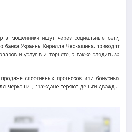
ртв мошенники ищут через социальные сети,
го банка Украины Кирилла Черкашина, приводят
варов и услуг в интернете, а также следить за
 продаже спортивных прогнозов или бонусных
рилл Черкашин, граждане теряют деньги дважды: