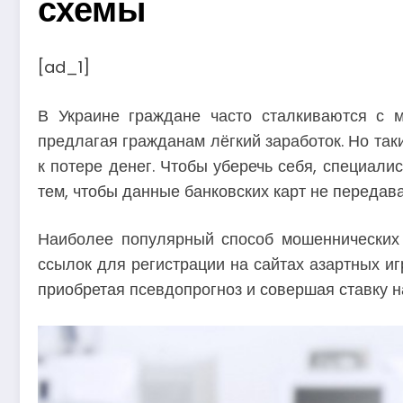
схемы
[ad_1]
В Украине граждане часто сталкиваются с 
предлагая гражданам лёгкий заработок. Но та
к потере денег. Чтобы уберечь себя, специали
тем, чтобы данные банковских карт не переда
Наиболее популярный способ мошеннических 
ссылок для регистрации на сайтах азартных иг
приобретая псевдопрогноз и совершая ставку н