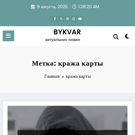
Перейти
9 августа, 2026
1:28:20 AM
к
содержимому
BYKVAR
актуальних новин
Метка: кража карты
Главная
кража карты