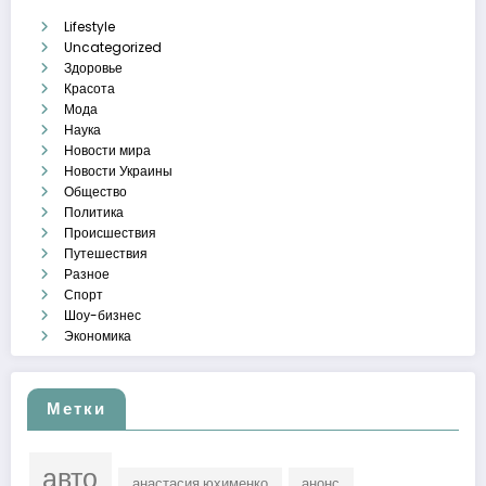
Lifestyle
Uncategorized
Здоровье
Красота
Мода
Наука
Новости мира
Новости Украины
Общество
Политика
Происшествия
Путешествия
Разное
Спорт
Шоу-бизнес
Экономика
Метки
авто
анастасия юхименко
анонс