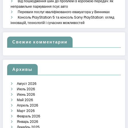
Від пошкодження шин до проблем із коробкою передач: як
неправильне паркування псує авто
Переваги послуг кваліфікованого евакуатора у Винниках
Консоль PlayStation 5 та консоль Sony PlayStation: огляд
інновацій, технологій і сучасних можливостей
Свежие комментарии
Архивы
Август 2026
Июль 2026
Июнь 2026
Май 2026
Апрель 2026
Март 2026
Февраль 2026
Январь 2026
Декабрь 2025