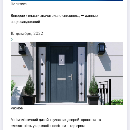
Политика
Доверие к власти значительно снизилось, — данные
социсследований
16 декабря, 2022
Разное
Мінімалістичний дизайн сучасних дверей: простота та
елегантність у гармонії з новітнім інтер’єром