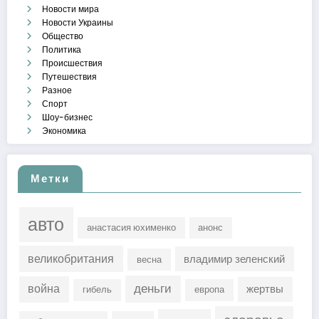
Новости мира
Новости Украины
Общество
Политика
Происшествия
Путешествия
Разное
Спорт
Шоу-бизнес
Экономика
Метки
авто
анастасия юхименко
анонс
великобритания
владимир зеленский
весна
деньги
война
жертвы
гибель
европа