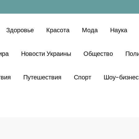
Здоровье
Красота
Мода
Наука
ира
Новости Украины
Общество
Поли
твия
Путешествия
Спорт
Шоу-бизнес