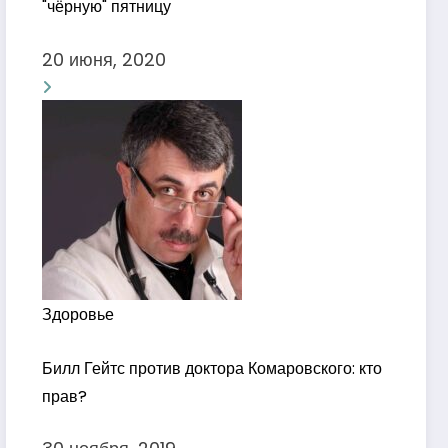
"чёрную" пятницу
20 июня, 2020
Здоровье
Билл Гейтс против доктора Комаровского: кто
прав?