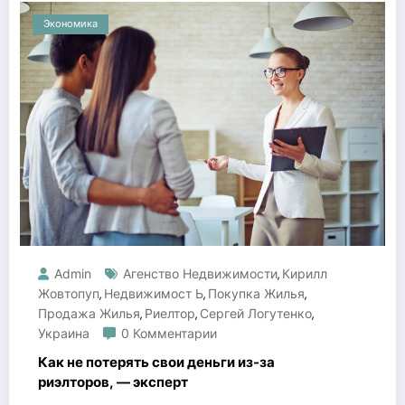
Экономика
Admin
Агенство Недвижимости
Кирилл
,
Жовтопуп
Недвижимост Ь
Покупка Жилья
,
,
,
Продажа Жилья
Риелтор
Сергей Логутенко
,
,
,
Украина
0 Комментарии
Как не потерять свои деньги из-за
риэлторов, — эксперт