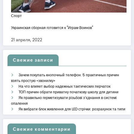
Спорт
Украинская сборная готовится к "Играм Воинов"
21 апреля, 2022
Свежие записи
Зачем покупать кнопочный телефон: 5 практичных причин
взять простую «звонилку»
На что влияет выбор надежных тактических перчаток
ТОП причин обрати приватну початкову школу для дитини
Як правильно герметизувати різьбові з’єднання в системі
опалення
Як вибрати блок живлення для LED стрічки: розрахунок та типи
Свежие комментарии