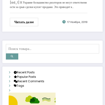
[ad_1] В Украине большинство риэлторов не несут ответственн
ости за срыв сделки купле-продажи. Это приводит к…
Читать далее
17 Ноября, 2019
Recent Posts
Popular Posts
Recent Comments
Tags