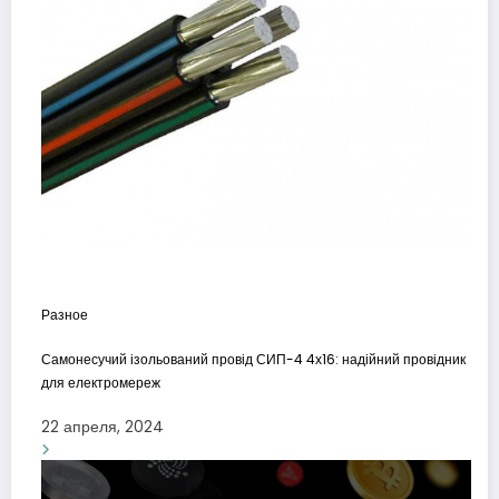
Разное
Самонесучий ізольований провід СИП-4 4х16: надійний провідник
для електромереж
22 апреля, 2024