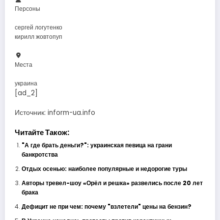
Персоны
сергей логутенко
кирилл жовтопуп
Места
украина
[ad_2]
Источник:
inform-ua.info
Читайте Також:
"А где брать деньги?": украинская певица на грани
банкротства
Отдых осенью: наиболее популярные и недорогие туры
Авторы тревел-шоу «Орёл и решка» развелись после 20 лет
брака
Дефицит не при чем: почему "взлетели" цены на бензин?