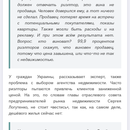
должен отвечать риэлтор, это вина не
продавца. Человек доверился ему, а тот ничего
не сделал. Продавец потерял время на встречи
с потенциальными покупателями, показы
квартиры. Также могли быть расходы и на
рекламу. И при этом всём результата нет.
Вопрос: кто виноват? 99,9 процентов
риэлторов скажут, что виновен продавец,
потому что цена завышена, или что-то не так
с недвижимостью.
У граждан Украины, рассказывает эксперт, также
проблема с выбором агентства недвижимости. Часто
риэлторы пытаются привлечь клиентов заниженной
ценой. На это, по словам главы отраслевого совета
предпринимателей рынка недвижимости Сергея
Логутенко, не стоит «вестись», так как, на самом деле,
дешёвого жилья сейчас нет: