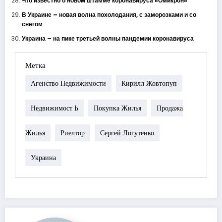
Что известно о новом штамме коронавируса «Омикрон»
В Украине – новая волна похолодания, с заморозками и со
снегом
Украина – на пике третьей волны пандемии коронавируса
Метка
Агенство Недвижимости
Кирилл Жовтопуп
Недвижимост Ь
Покупка Жилья
Продажа
Жилья
Риелтор
Сергей Логутенко
Украина