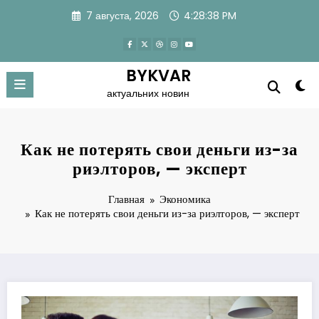
Перейти
7 августа, 2026
4:28:39 PM
к
содержимому
BYKVAR
актуальних новин
Как не потерять свои деньги из-за
риэлторов, — эксперт
Главная
Экономика
Как не потерять свои деньги из-за риэлторов, — эксперт