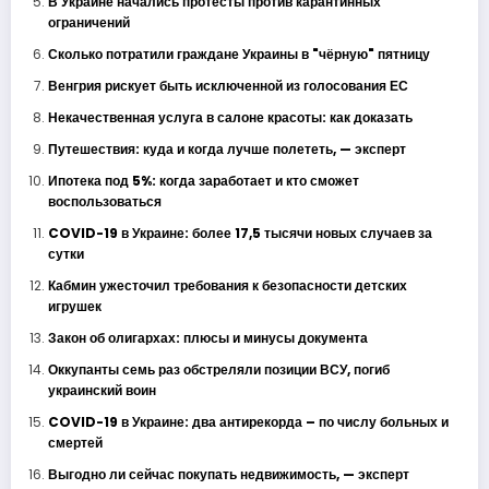
В Украине начались протесты против карантинных
ограничений
Сколько потратили граждане Украины в "чёрную" пятницу
Венгрия рискует быть исключенной из голосования ЕС
Некачественная услуга в салоне красоты: как доказать
Путешествия: куда и когда лучше полететь, — эксперт
Ипотека под 5%: когда заработает и кто сможет
воспользоваться
COVID-19 в Украине: более 17,5 тысячи новых случаев за
сутки
Кабмин ужесточил требования к безопасности детских
игрушек
Закон об олигархах: плюсы и минусы документа
Оккупанты семь раз обстреляли позиции ВСУ, погиб
украинский воин
COVID-19 в Украине: два антирекорда – по числу больных и
смертей
Выгодно ли сейчас покупать недвижимость, — эксперт