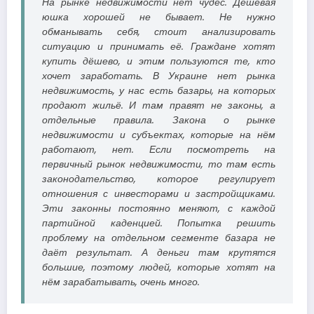
На рынке недвижимости нет чудес. Дешёвая
юшка хорошей не бывает. Не нужно
обманывать себя, стоит анализировать
ситуацию и принимать её. Граждане хотят
купить дёшево, и этим пользуются те, кто
хочет заработать. В Украине нет рынка
недвижимость, у нас есть базары, на которых
продают жильё. И там правят не законы, а
отдельные правила. Закона о рынке
недвижимости и субъектах, которые на нём
работают, нет. Если посмотреть на
первичный рынок недвижимости, то там есть
законодательство, которое регулирует
отношения с инвесторами и застройщиками.
Эти законны постоянно меняют, с каждой
партийной каденцией. Попытка решить
проблему на отдельном сегменте базара не
даёт результат. А деньги там крутятся
большие, поэтому людей, которые хотят на
нём зарабатывать, очень много.