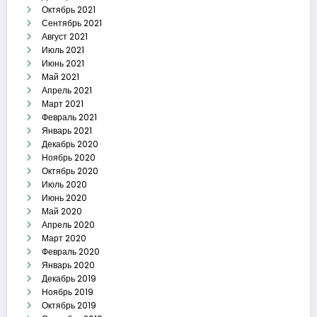
Октябрь 2021
Сентябрь 2021
Август 2021
Июль 2021
Июнь 2021
Май 2021
Апрель 2021
Март 2021
Февраль 2021
Январь 2021
Декабрь 2020
Ноябрь 2020
Октябрь 2020
Июль 2020
Июнь 2020
Май 2020
Апрель 2020
Март 2020
Февраль 2020
Январь 2020
Декабрь 2019
Ноябрь 2019
Октябрь 2019