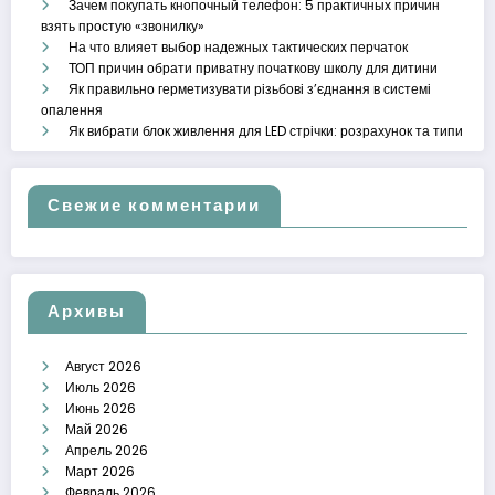
Зачем покупать кнопочный телефон: 5 практичных причин
взять простую «звонилку»
На что влияет выбор надежных тактических перчаток
ТОП причин обрати приватну початкову школу для дитини
Як правильно герметизувати різьбові з’єднання в системі
опалення
Як вибрати блок живлення для LED стрічки: розрахунок та типи
Свежие комментарии
Архивы
Август 2026
Июль 2026
Июнь 2026
Май 2026
Апрель 2026
Март 2026
Февраль 2026