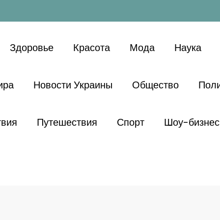
Здоровье
Красота
Мода
Наука
ира
Новости Украины
Общество
Поли
твия
Путешествия
Спорт
Шоу-бизнес