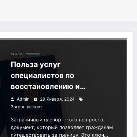
РАЗНОЕ
Польза услуг
специалистов по
восстановлению и
продлению загранпаспорта
Admin
29 Января, 2024
Загранпаспорт
Заграничный паспорт – это не просто
документ, который позволяет гражданам
путешествовать за границу. Это ключ…