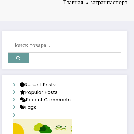
Главная
загранпаспорт
Recent Posts
Popular Posts
Recent Comments
Tags