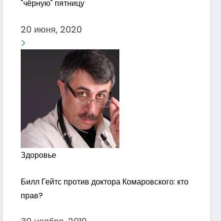
"чёрную" пятницу
20 июня, 2020
Здоровье
Билл Гейтс против доктора Комаровского: кто
прав?