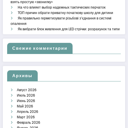
взять простую «звонилку»
На что влияет выбор надежных тактических перчаток
ТОП причин обрати приватну початкову школу для дитини
Як правильно герметизувати різьбові з’єднання в системі
опалення
Як вибрати блок живлення для LED стрічки: розрахунок та типи
Свежие комментарии
Архивы
Август 2026
Июль 2026
Июнь 2026
Май 2026
Апрель 2026
Март 2026
Февраль 2026
Январь 2026