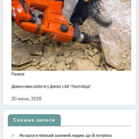
Разное
Демонтажні роботи у Дніпрі з БК “ПротоБуд”
20 июня, 2026
Свежие записи
Як сказати близькій залежній людині, що їй потрібна