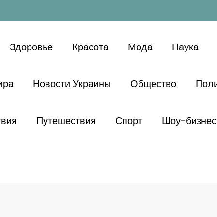
Здоровье
Красота
Мода
Наука
ира
Новости Украины
Общество
Поли
твия
Путешествия
Спорт
Шоу-бизнес