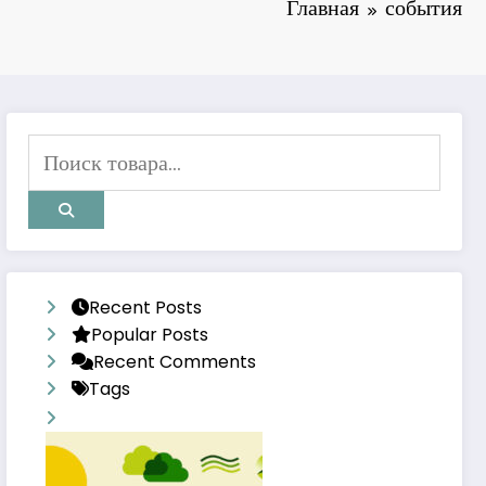
Главная
события
Recent Posts
Popular Posts
Recent Comments
Tags