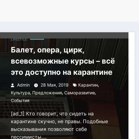
LIFESTYLE
Балет, опера, цирк,
всевозможные курсы – всё
это доступно на карантине
,
Admin
28 Мая, 2019
Карантин
,
,
,
Культура
Предложения
Саморазвитие
События
[ad_1] Кто говорит, что сидеть на
карантине скучно, не правы. Подобные
высказывания позволяют себе
пессимисты,…