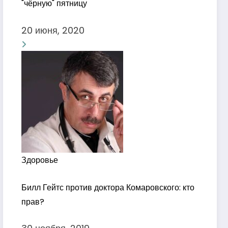
"чёрную" пятницу
20 июня, 2020
Здоровье
Билл Гейтс против доктора Комаровского: кто
прав?