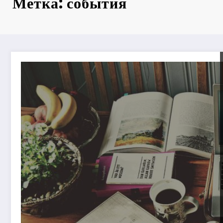
Метка: события