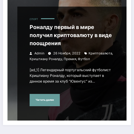
СПОРТ
Роналду первый в мире
получил криптовалюту в виде
поощрения
,
Admin
26 Ноября, 2022
Криптовалюта
,
,
Криштиану Роналду
Премия
Футбол
[ad_1] Легендарный португальский футболист
Криштиану Роналду, который выступает в
данное время за клуб "Ювентус" из…
Читать далее