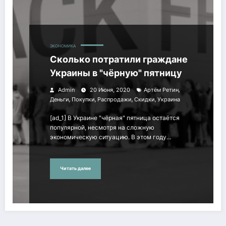
ЭКОНОМИКА
Сколько потратили граждане
Украины в "чёрную" пятницу
,
Admin
20 Июня, 2020
Артём Ретин
,
,
,
,
Деньги
Покупки
Распродажи
Скидки
Украина
[ad_1] В Украине "чёрная" пятница остаётся
популярной, несмотря на сложную
экономическую ситуацию. В этом году…
Читать далее