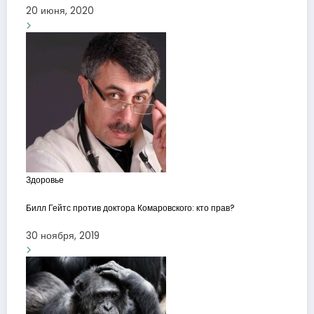
20 июня, 2020
Здоровье
Билл Гейтс против доктора Комаровского: кто прав?
30 ноября, 2019