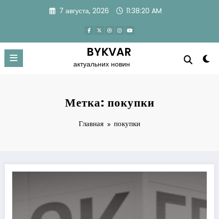
Перейти
7 августа, 2026
11:38:21 AM
к
содержимому
BYKVAR
актуальних новин
Метка: покупки
Главная
покупки