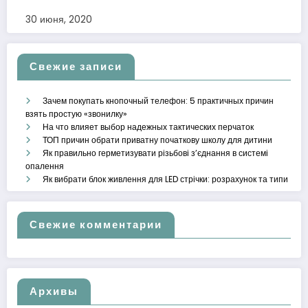
30 июня, 2020
Свежие записи
Зачем покупать кнопочный телефон: 5 практичных причин
взять простую «звонилку»
На что влияет выбор надежных тактических перчаток
ТОП причин обрати приватну початкову школу для дитини
Як правильно герметизувати різьбові з’єднання в системі
опалення
Як вибрати блок живлення для LED стрічки: розрахунок та типи
Свежие комментарии
Архивы