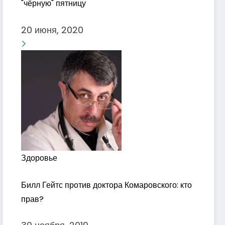
"чёрную" пятницу
20 июня, 2020
Здоровье
Билл Гейтс против доктора Комаровского: кто
прав?