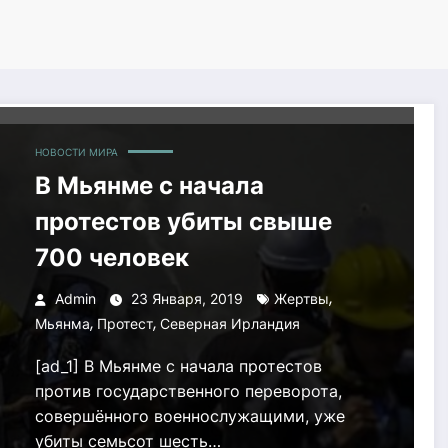
НОВОСТИ МИРА
В Мьянме с начала
протестов убиты свыше
700 человек
,
Admin
23 Января, 2019
Жертвы
,
,
Мьянма
Протест
Северная Ирландия
[ad_1] В Мьянме с начала протестов
против государственного переворота,
совершённого военнослужащими, уже
убиты семьсот шесть…