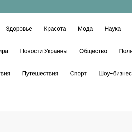
Здоровье
Красота
Мода
Наука
ира
Новости Украины
Общество
Поли
твия
Путешествия
Спорт
Шоу-бизнес