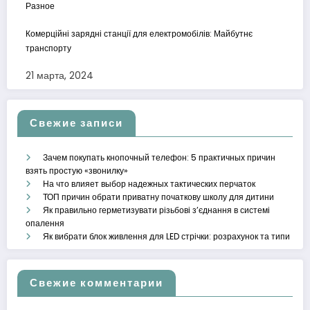
Разное
Комерційні зарядні станції для електромобілів: Майбутнє
транспорту
21 марта, 2024
Свежие записи
Зачем покупать кнопочный телефон: 5 практичных причин
взять простую «звонилку»
На что влияет выбор надежных тактических перчаток
ТОП причин обрати приватну початкову школу для дитини
Як правильно герметизувати різьбові з’єднання в системі
опалення
Як вибрати блок живлення для LED стрічки: розрахунок та типи
Свежие комментарии