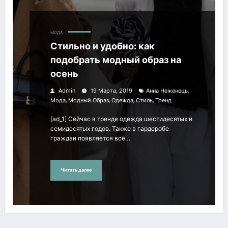
МОДА
Стильно и удобно: как
подобрать модный образ на
осень
,
Admin
19 Марта, 2019
Анна Неженець
,
,
,
,
Мода
Модный Образ
Одежда
Стиль
Тренд
[ad_1] Сейчас в тренде одежда шестидесятых и
семидесятых годов. Также в гардеробе
граждан появляется всё…
Читать далее