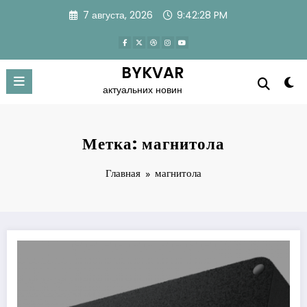
Перейти
7 августа, 2026
9:42:29 PM
к
содержимому
BYKVAR
актуальних новин
Метка: магнитола
Главная
магнитола