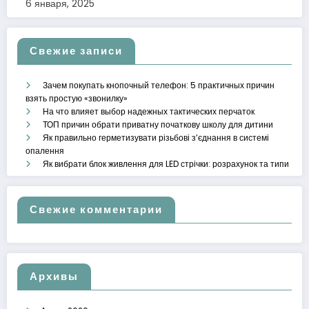
6 января, 2025
Свежие записи
Зачем покупать кнопочный телефон: 5 практичных причин
взять простую «звонилку»
На что влияет выбор надежных тактических перчаток
ТОП причин обрати приватну початкову школу для дитини
Як правильно герметизувати різьбові з’єднання в системі
опалення
Як вибрати блок живлення для LED стрічки: розрахунок та типи
Свежие комментарии
Архивы