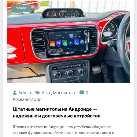
Разное
Admin
Авто
Магнитола
0
,
Комментарии
Штатные магнитолы на Андроиде —
надежные и долговечные устройства
Штатная магнитола на Андроиде – это устройство, обладающее
широким функционалом, обеспечивающее пользователю много в