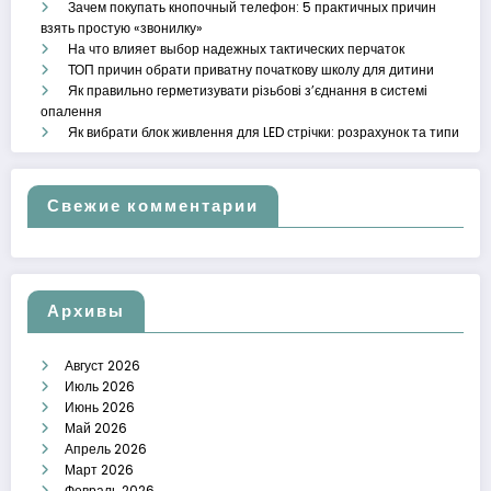
Зачем покупать кнопочный телефон: 5 практичных причин
взять простую «звонилку»
На что влияет выбор надежных тактических перчаток
ТОП причин обрати приватну початкову школу для дитини
Як правильно герметизувати різьбові з’єднання в системі
опалення
Як вибрати блок живлення для LED стрічки: розрахунок та типи
Свежие комментарии
Архивы
Август 2026
Июль 2026
Июнь 2026
Май 2026
Апрель 2026
Март 2026
Февраль 2026