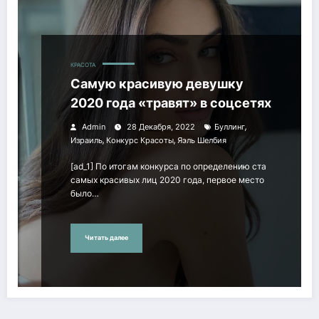
КРАСОТА
Самую красивую девушку
2020 года «травят» в соцсетях
,
Admin
28 Декабря, 2022
Буллинг
,
,
Израиль
Конкурс Красоты
Яэль Шелбия
[ad_1] По итогам конкурса по определению ста
самых красивых лиц 2020 года, первое место
было…
Читать далее