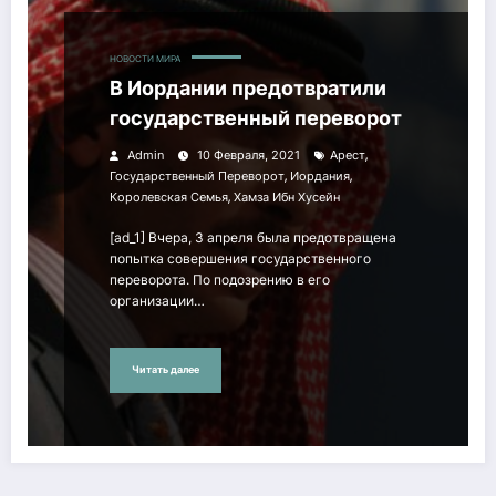
НОВОСТИ МИРА
В Иордании предотвратили
государственный переворот
,
Admin
10 Февраля, 2021
Арест
,
,
Государственный Переворот
Иордания
,
Королевская Семья
Хамза Ибн Хусейн
[ad_1] Вчера, 3 апреля была предотвращена
попытка совершения государственного
переворота. По подозрению в его
организации…
Читать далее