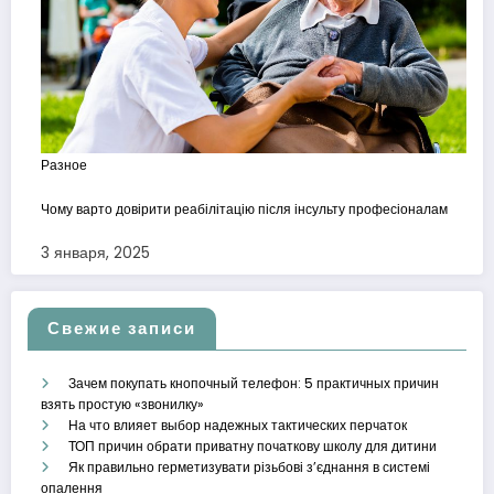
Разное
Чому варто довірити реабілітацію після інсульту професіоналам
3 января, 2025
Свежие записи
Зачем покупать кнопочный телефон: 5 практичных причин
взять простую «звонилку»
На что влияет выбор надежных тактических перчаток
ТОП причин обрати приватну початкову школу для дитини
Як правильно герметизувати різьбові з’єднання в системі
опалення