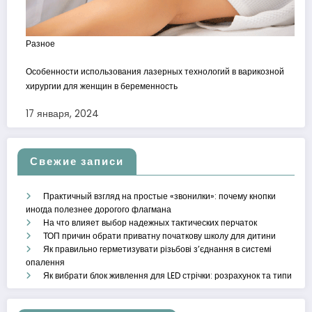
Разное
Особенности использования лазерных технологий в варикозной
хирургии для женщин в беременность
17 января, 2024
Свежие записи
Практичный взгляд на простые «звонилки»: почему кнопки
иногда полезнее дорогого флагмана
На что влияет выбор надежных тактических перчаток
ТОП причин обрати приватну початкову школу для дитини
Як правильно герметизувати різьбові з’єднання в системі
опалення
Як вибрати блок живлення для LED стрічки: розрахунок та типи