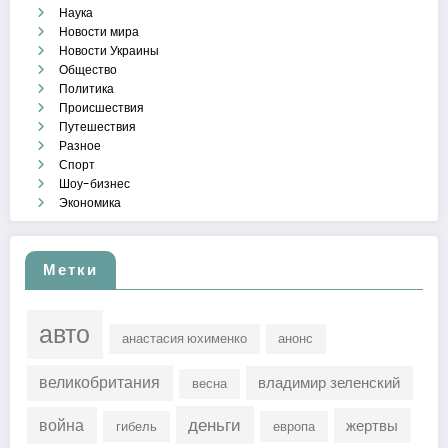
Наука
Новости мира
Новости Украины
Общество
Политика
Происшествия
Путешествия
Разное
Спорт
Шоу-бизнес
Экономика
Метки
авто
анастасия юхименко
анонс
великобритания
владимир зеленский
весна
деньги
война
жертвы
гибель
европа