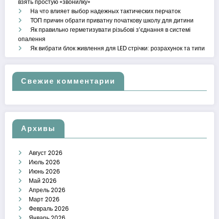
взять простую «звонилку»
На что влияет выбор надежных тактических перчаток
ТОП причин обрати приватну початкову школу для дитини
Як правильно герметизувати різьбові з’єднання в системі
опалення
Як вибрати блок живлення для LED стрічки: розрахунок та типи
Свежие комментарии
Архивы
Август 2026
Июль 2026
Июнь 2026
Май 2026
Апрель 2026
Март 2026
Февраль 2026
Январь 2026