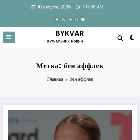
Перейти
10 августа, 2026
7:17:56 AM
к
содержимому
BYKVAR
актуальних новин
Метка: бен аффлек
Главная
бен аффлек