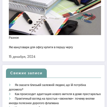
Разное
Які канцтовари для офісу купити в першу чергу
15 декабря, 2024
Свежие записи
Як сказати близькій залежній людині, що їй потрібна
допомога?
Как происходит адаптация нового жителя в доме престарелых
Практичный взгляд на простые «звонилки»: почему кнопки
иногда полезнее дорогого флагмана