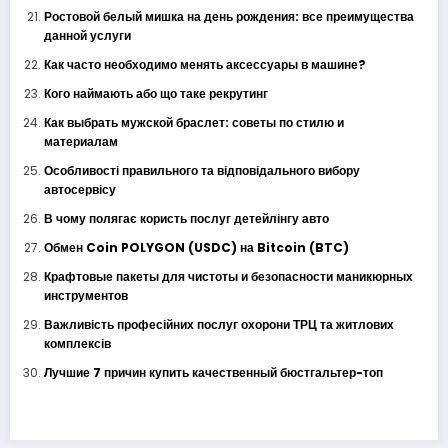
Ростовой белый мишка на день рождения: все преимущества
данной услуги
Как часто необходимо менять аксессуары в машине?
Кого наймають або що таке рекрутинг
Как выбрать мужской браслет: советы по стилю и
материалам
Особливості правильного та відповідального вибору
автосервісу
В чому полягає користь послуг детейлінгу авто
Обмен Coin POLYGON (USDC) на Bitcoin (BTC)
Крафтовые пакеты для чистоты и безопасности маникюрных
инструментов
Важливість професійних послуг охорони ТРЦ та житлових
комплексів
Лучшие 7 причин купить качественный бюстгальтер-топ