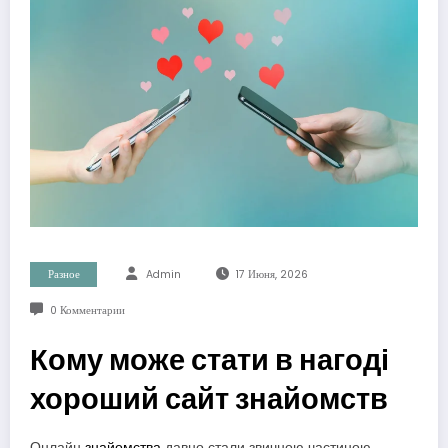
Разное
Admin
17 Июня, 2026
0 Комментарии
Кому може стати в нагоді
хороший сайт знайомств
Онлайн
знайомства
давно стали звичною частиною