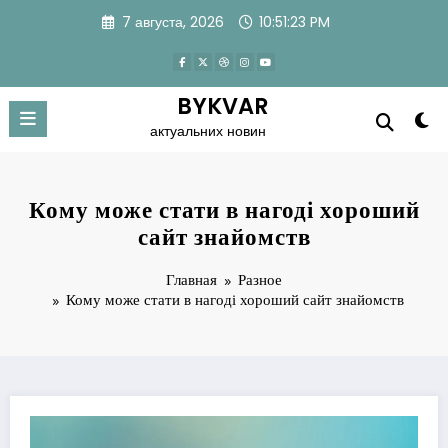
Перейти
7 августа, 2026
10:51:23 PM
к
содержимому
BYKVAR
актуальних новин
Кому може стати в нагоді хороший
сайт знайомств
Главная
Разное
Кому може стати в нагоді хороший сайт знайомств