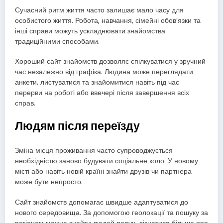
Сучасний ритм життя часто залишає мало часу для
особистого життя. Робота, навчання, сімейні обов’язки та
інші справи можуть ускладнювати знайомства
традиційними способами.
Хороший сайт знайомств дозволяє спілкуватися у зручний
час незалежно від графіка. Людина може переглядати
анкети, листуватися та знайомитися навіть під час
перерви на роботі або ввечері після завершення всіх
справ.
Людям після переїзду
Зміна місця проживання часто супроводжується
необхідністю заново будувати соціальне коло. У новому
місті або навіть новій країні знайти друзів чи партнера
може бути непросто.
Сайт знайомств допомагає швидше адаптуватися до
нового середовища. За допомогою геолокації та пошуку за