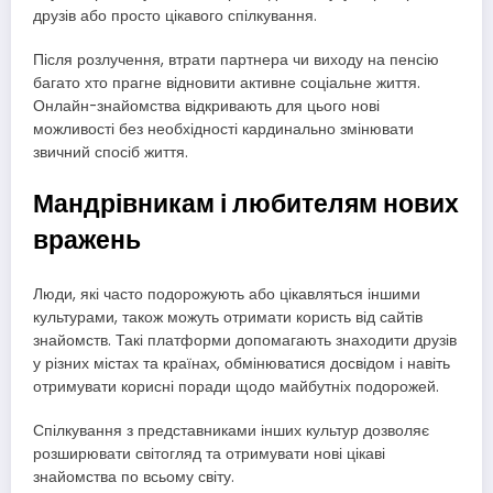
друзів або просто цікавого спілкування.
Після розлучення, втрати партнера чи виходу на пенсію
багато хто прагне відновити активне соціальне життя.
Онлайн-знайомства відкривають для цього нові
можливості без необхідності кардинально змінювати
звичний спосіб життя.
Мандрівникам і любителям нових
вражень
Люди, які часто подорожують або цікавляться іншими
культурами, також можуть отримати користь від сайтів
знайомств. Такі платформи допомагають знаходити друзів
у різних містах та країнах, обмінюватися досвідом і навіть
отримувати корисні поради щодо майбутніх подорожей.
Спілкування з представниками інших культур дозволяє
розширювати світогляд та отримувати нові цікаві
знайомства по всьому світу.