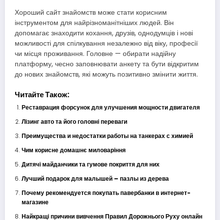
Хороший сайт знайомств може стати корисним
інструментом для найрізноманітніших людей. Він
допомагає знаходити кохання, друзів, однодумців і нові
можливості для спілкування незалежно від віку, професії
чи місця проживання. Головне — обирати надійну
платформу, чесно заповнювати анкету та бути відкритим
до нових знайомств, які можуть позитивно змінити життя.
Читайте Також:
Реставрация форсунок для улучшения мощности двигателя
Лізинг авто та його головні переваги
Преимущества и недостатки работы на танкерах с химией
Чим корисне домашнє миловаріння
Дитячі майданчики та гумове покриття для них
Лучший подарок для малышей – пазлы из дерева
Почему рекомендуется покупать павербанки в интернет-
магазине
Найкращі причини вивчення Правил Дорожнього Руху онлайн