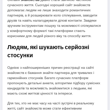
сучасного життя. Сьогодні хороший сайт знайомств
допомагає людям не лише знаходити романтичних
партнерів, а й розширювати коло спілкування, заводити
друзів та навіть налагоджувати ділові контакти. Завдяки
зручним інструментам пошуку та можливості спілкуватися
у комфортному форматі такі платформи стають
корисними для людей різного віку та способу життя.
Людям, які шукають серйозні
стосунки
Однією з найпоширеніших причин реєстрації на сайті
знайомств є бажання знайти партнера для тривалих і
гармонійних стосунків. Багато сучасних платформ
пропонують детальні анкети, алгоритми підбору сумісних
кандидатів та можливість знайомитися з людьми, які
мають схожі життєві цінності та інтереси.
Для тих, хто не має часу на часті зустрічі в реальному
житті, сайт знайомств може стати ефективним