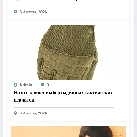
«звонилку»
6 Августа, 2026
Admin
0
На что влияет выбор надежных тактических
перчаток
6 Августа, 2026