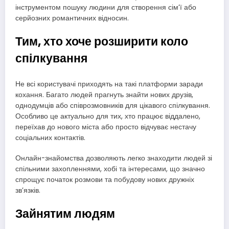
інструментом пошуку людини для створення сім’ї або
серйозних романтичних відносин.
Тим, хто хоче розширити коло
спілкування
Не всі користувачі приходять на такі платформи заради
кохання. Багато людей прагнуть знайти нових друзів,
однодумців або співрозмовників для цікавого спілкування.
Особливо це актуально для тих, хто працює віддалено,
переїхав до нового міста або просто відчуває нестачу
соціальних контактів.
Онлайн-знайомства дозволяють легко знаходити людей зі
спільними захопленнями, хобі та інтересами, що значно
спрощує початок розмови та побудову нових дружніх
зв’язків.
Зайнятим людям