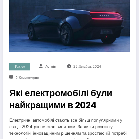
Разное
Admin
25 Декабря, 2024
0 Комментарии
Які електромобілі були
найкращими в 2024
Електричні автомобілі стають все більш популярними у
світі, і 2024 рік не став винятком. Завдяки розвитку
технологій, інноваційним рішенням та зростаючій потребі