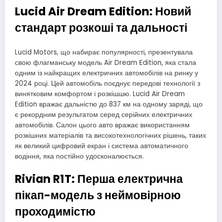
Lucid Air Dream Edition: Новий
стандарт розкоші та дальності
Lucid Motors, що набирає популярності, презентувала
свою флагманську модель Air Dream Edition, яка стала
одним із найкращих електричних автомобілів на ринку у
2024 році. Цей автомобіль поєднує передові технології з
винятковим комфортом і розкішшю. Lucid Air Dream
Edition вражає дальністю до 837 км на одному заряді, що
є рекордним результатом серед серійних електричних
автомобілів. Салон цього авто вражає використанням
розкішних матеріалів та високотехнологічних рішень, таких
як великий цифровий екран і система автоматичного
водіння, яка постійно удосконалюється.
Rivian R1T: Перша електрична
пікап-модель з неймовірною
проходимістю