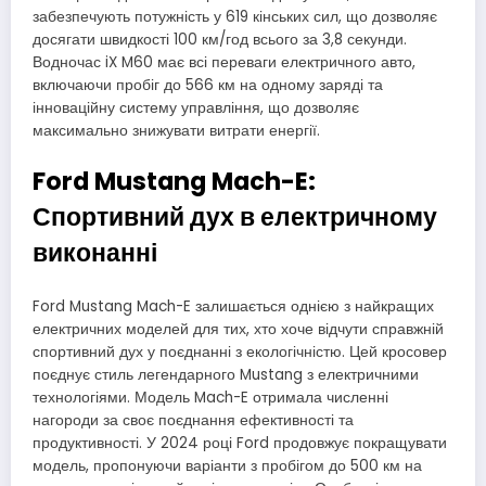
забезпечують потужність у 619 кінських сил, що дозволяє
досягати швидкості 100 км/год всього за 3,8 секунди.
Водночас iX M60 має всі переваги електричного авто,
включаючи пробіг до 566 км на одному заряді та
інноваційну систему управління, що дозволяє
максимально знижувати витрати енергії.
Ford Mustang Mach-E:
Спортивний дух в електричному
виконанні
Ford Mustang Mach-E залишається однією з найкращих
електричних моделей для тих, хто хоче відчути справжній
спортивний дух у поєднанні з екологічністю. Цей кросовер
поєднує стиль легендарного Mustang з електричними
технологіями. Модель Mach-E отримала численні
нагороди за своє поєднання ефективності та
продуктивності. У 2024 році Ford продовжує покращувати
модель, пропонуючи варіанти з пробігом до 500 км на