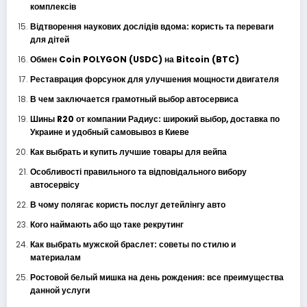
комплексів
Відтворення наукових дослідів вдома: користь та переваги
для дітей
Обмен Coin POLYGON (USDC) на Bitcoin (BTC)
Реставрация форсунок для улучшения мощности двигателя
В чем заключается грамотный выбор автосервиса
Шины R20 от компании Радиус: широкий выбор, доставка по
Украине и удобный самовывоз в Киеве
Как выбрать и купить лучшие товары для вейпа
Особливості правильного та відповідального вибору
автосервісу
В чому полягає користь послуг детейлінгу авто
Кого наймають або що таке рекрутинг
Как выбрать мужской браслет: советы по стилю и
материалам
Ростовой белый мишка на день рождения: все преимущества
данной услуги