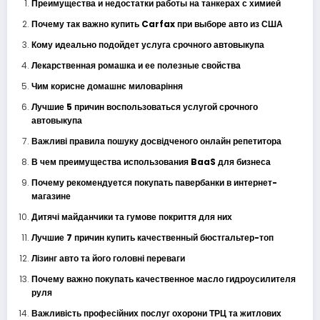
Преимущества и недостатки работы на танкерах с химией
Почему так важно купить Carfax при выборе авто из США
Кому идеально подойдет услуга срочного автовыкупа
Лекарственная ромашка и ее полезные свойства
Чим корисне домашнє миловаріння
Лучшие 5 причин воспользоваться услугой срочного
автовыкупа
Важливі правила пошуку досвідченого онлайн репетитора
В чем преимущества использования BaaS для бизнеса
Почему рекомендуется покупать павербанки в интернет-
магазине
Дитячі майданчики та гумове покриття для них
Лучшие 7 причин купить качественный бюстгальтер-топ
Лізинг авто та його головні переваги
Почему важно покупать качественное масло гидроусилителя
руля
Важливість професійних послуг охорони ТРЦ та житлових