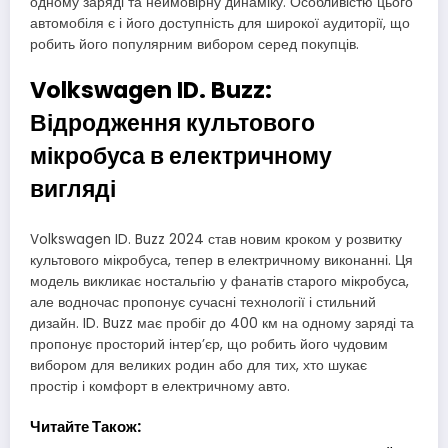
одному заряді та неймовірну динаміку. Особливістю цього
автомобіля є і його доступність для широкої аудиторії, що
робить його популярним вибором серед покупців.
Volkswagen ID. Buzz:
Відродження культового
мікробуса в електричному
вигляді
Volkswagen ID. Buzz 2024 став новим кроком у розвитку
культового мікробуса, тепер в електричному виконанні. Ця
модель викликає ностальгію у фанатів старого мікробуса,
але водночас пропонує сучасні технології і стильний
дизайн. ID. Buzz має пробіг до 400 км на одному заряді та
пропонує просторий інтер’єр, що робить його чудовим
вибором для великих родин або для тих, хто шукає
простір і комфорт в електричному авто.
Читайте Також: