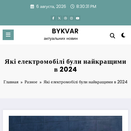
Перейти
6 августа, 2026
8:30:31 PM
к
содержимому
BYKVAR
актуальних новин
Які електромобілі були найкращими
в 2024
Главная
Разное
Які електромобілі були найкращими в 2024