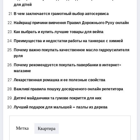
для дітей
В чем заключается грамотный выбор автосервиса
Найкращі причини вивчення Правил Дорожнього Руху онлайн
Как выбрать и купить лучшие товары для вейпа
Преимущества и недостатки работы на танкерах с химией
Почему важно покупать качественное масло гидроусилителя
руля
Почему рекомендуется покупать павербанки в интернет-
магазине
Лекарственная ромашка и ее полезные свойства
Важливі правила пошуку досвідченого онлайн репетитора
Дитячі майданчики та гумове покриття для них
Лучший подарок для малышей – пазлы из дерева
Метка
Квартира