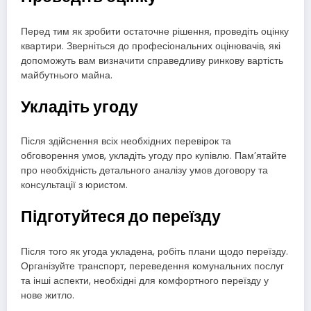
Перед тим як зробити остаточне рішення, проведіть оцінку
квартири. Зверніться до професіональних оцінювачів, які
допоможуть вам визначити справедливу ринкову вартість
майбутнього майна.
Укладіть угоду
Після здійснення всіх необхідних перевірок та
обговорення умов, укладіть угоду про купівлю. Пам’ятайте
про необхідність детального аналізу умов договору та
консультації з юристом.
Підготуйтеся до переїзду
Після того як угода укладена, робіть плани щодо переїзду.
Організуйте транспорт, переведення комунальних послуг
та інші аспекти, необхідні для комфортного переїзду у
нове житло.