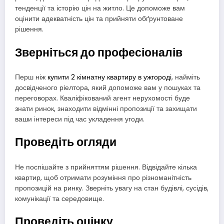
тенденції та історію цін на житло. Це допоможе вам
оцінити адекватність цін та прийняти обґрунтоване
рішення.
Зверніться до професіоналів
Перш ніж
купити 2 кімнатну квартиру в ужгороді
, найміть
досвідченого ріелтора, який допоможе вам у пошуках та
переговорах. Кваліфікований агент нерухомості буде
знати ринок, знаходити відмінні пропозиції та захищати
ваши інтереси під час укладення угоди.
Проведіть огляди
Не поспішайте з прийняттям рішення. Відвідайте кілька
квартир, щоб отримати розуміння про різноманітність
пропозицій на ринку. Зверніть увагу на стан будівлі, сусідів,
комунікації та середовище.
Проведіть оцінку