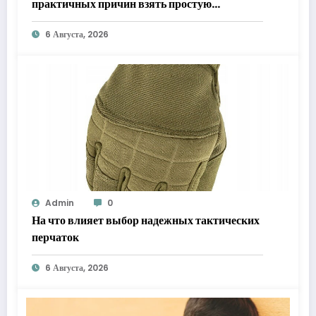
практичных причин взять простую
«звонилку»
6 Августа, 2026
Admin
0
На что влияет выбор надежных тактических
перчаток
6 Августа, 2026