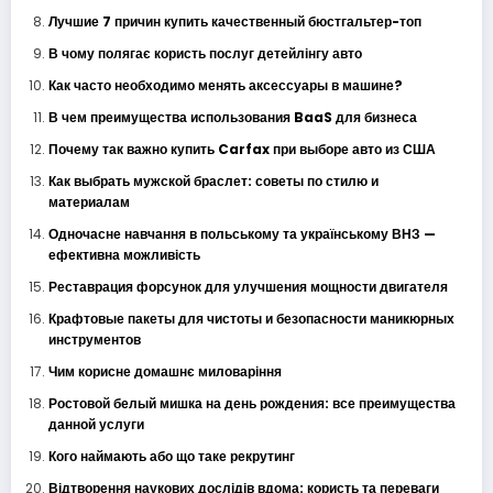
Лучшие 7 причин купить качественный бюстгальтер-топ
В чому полягає користь послуг детейлінгу авто
Как часто необходимо менять аксессуары в машине?
В чем преимущества использования BaaS для бизнеса
Почему так важно купить Carfax при выборе авто из США
Как выбрать мужской браслет: советы по стилю и
материалам
Одночасне навчання в польському та українському ВНЗ —
ефективна можливість
Реставрация форсунок для улучшения мощности двигателя
Крафтовые пакеты для чистоты и безопасности маникюрных
инструментов
Чим корисне домашнє миловаріння
Ростовой белый мишка на день рождения: все преимущества
данной услуги
Кого наймають або що таке рекрутинг
Відтворення наукових дослідів вдома: користь та переваги