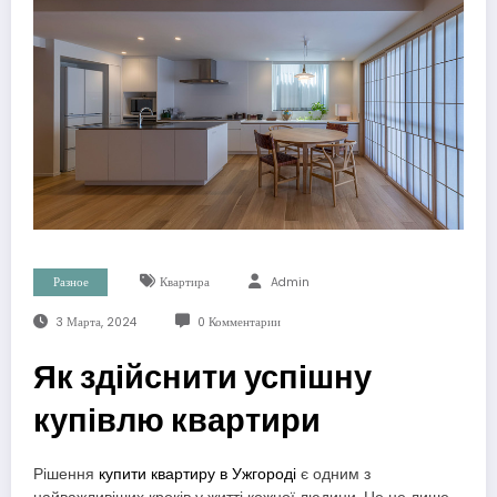
Разное
Квартира
Admin
3 Марта, 2024
0 Комментарии
Як здійснити успішну
купівлю квартири
Рішення
купити квартиру в Ужгороді
є одним з