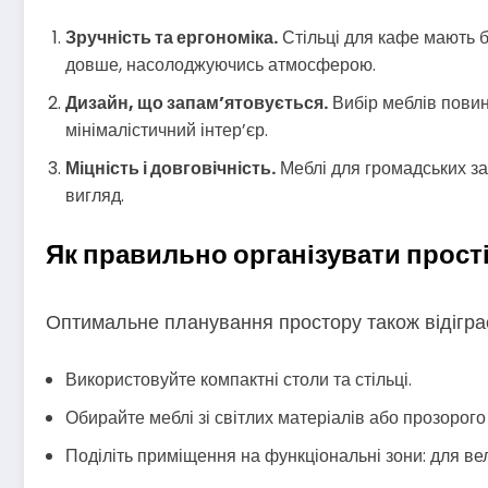
Зручність та ергономіка.
Стільці для кафе мають б
довше, насолоджуючись атмосферою.
Дизайн, що запам’ятовується.
Вибір меблів повин
мінімалістичний інтер’єр.
Міцність і довговічність.
Меблі для громадських за
вигляд.
Як правильно організувати прості
Оптимальне планування простору також відігра
Використовуйте компактні столи та стільці.
Обирайте меблі зі світлих матеріалів або прозорог
Поділіть приміщення на функціональні зони: для вел