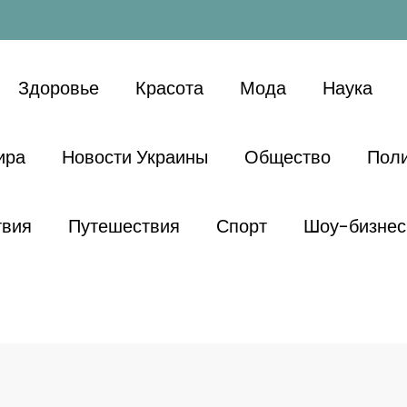
Здоровье
Красота
Мода
Наука
ира
Новости Украины
Общество
Поли
твия
Путешествия
Спорт
Шоу-бизнес