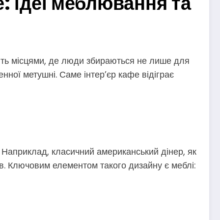
: ідеї меблювання та
ють місцями, де люди збираються не лише для
нної метушні. Саме інтер’єр кафе відіграє
 Наприклад, класичний американський дінер, як
ів. Ключовим елементом такого дизайну є меблі: