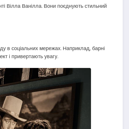
енті Вілла Ванілла. Вони поєднують стильний
ду в соціальних мережах. Наприклад, барні
кт і привертають увагу.