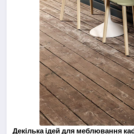
Декілька ідей для меблювання ка