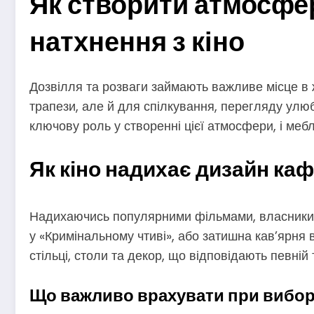
Як створити атмосфер
натхнення з кіно
Дозвілля та розваги займають важливе місце в 
трапези, але й для спілкування, перегляду улюб
ключову роль у створенні цієї атмосфери, і меб
Як кіно надихає дизайн ка
Надихаючись популярними фільмами, власники за
у «Кримінальному чтиві», або затишна кав’ярня 
стільці, столи та декор, що відповідають певній 
Що важливо врахувати при виборі