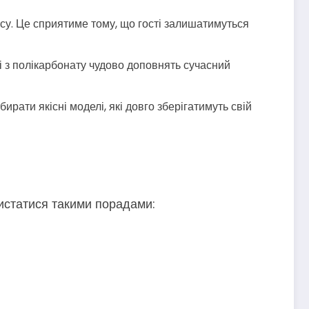
су. Це сприятиме тому, що гості залишатимуться
ці з полікарбонату чудово доповнять сучасний
ати якісні моделі, які довго зберігатимуть свій
истатися такими порадами: