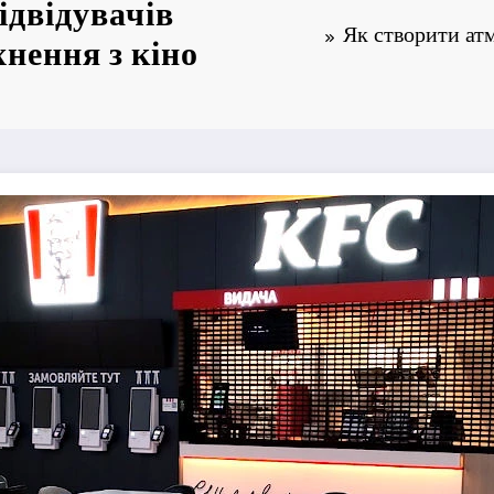
ідвідувачів
Як створити атм
хнення з кіно