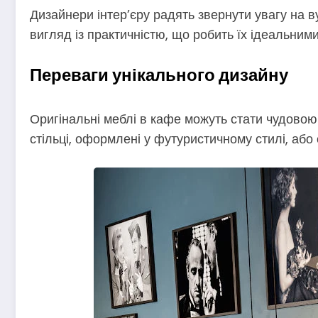
Дизайнери інтер’єру радять звернути увагу на 
вигляд із практичністю, що робить їх ідеальним
Переваги унікального дизайну
Оригінальні меблі в кафе можуть стати чудовою
стільці, оформлені у футуристичному стилі, аб