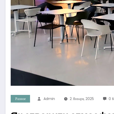
Разное
Admin
2 Января, 2025
0 