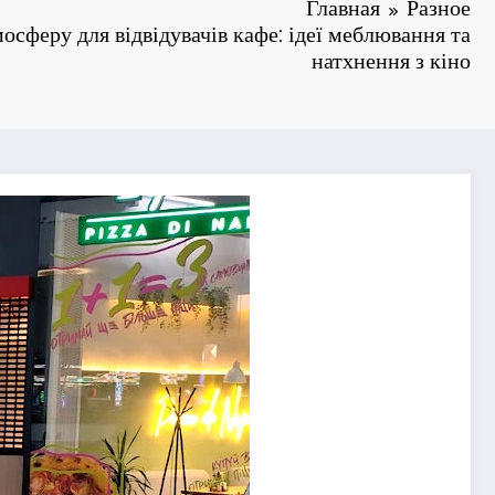
Главная
Разное
осферу для відвідувачів кафе: ідеї меблювання та
натхнення з кіно