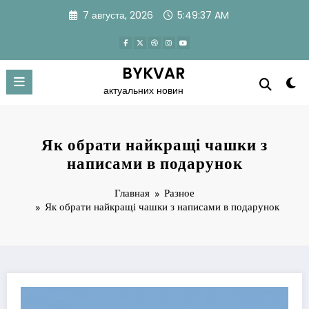
Перейти
7 августа, 2026
5:49:38 AM
к
содержимому
BYKVAR
актуальних новин
Як обрати найкращі чашки з
написами в подарунок
Главная
Разное
Як обрати найкращі чашки з написами в подарунок