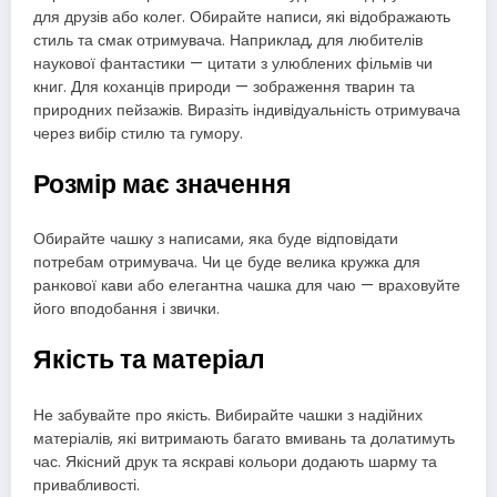
для друзів або колег. Обирайте написи, які відображають
стиль та смак отримувача. Наприклад, для любителів
наукової фантастики — цитати з улюблених фільмів чи
книг. Для коханців природи — зображення тварин та
природних пейзажів. Виразіть індивідуальність отримувача
через вибір стилю та гумору.
Розмір має значення
Обирайте чашку з написами, яка буде відповідати
потребам отримувача. Чи це буде велика кружка для
ранкової кави або елегантна чашка для чаю — враховуйте
його вподобання і звички.
Якість та матеріал
Не забувайте про якість. Вибирайте чашки з надійних
матеріалів, які витримають багато вмивань та долатимуть
час. Якісний друк та яскраві кольори додають шарму та
привабливості.