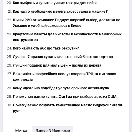
Как выбрать и купить лучшие товары для вейпа
Как часто необходимо менять аксессуары в машине?
Шины R20 от компании Радиус: широкий выбор, доставка по
Украине и удобный самовывоз в Киеве
Крафтовые пакеты для чистоты и безопасности маникюрных
инструментов
Кого наймають або що таке рекрутинг
Лучшие 7 причин купить качественный бюстгальтер-топ
Лучший подарок для малышей – пазлы из дерева
Важливість професійних послуг охорони ТРЦ та житлових
комплексів
Кому идеально подойдет услуга срочного автовыкупа
Почему так важно купить Carfax при выборе авто из США
Почему важно покупать качественное масло гидроусилителя
руля
Метка
Чашки З Написами