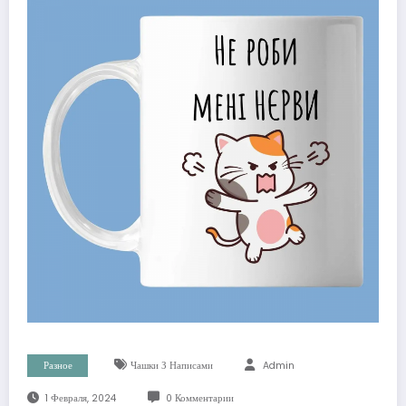
Разное
Чашки З Написами
Admin
1 Февраля, 2024
0 Комментарии