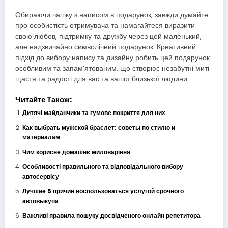
Обираючи чашку з написом в подарунок, завжди думайте
про особистість отримувача та намагайтеся виразити
свою любов, підтримку та дружбу через цей маленький,
але надзвичайно символічний подарунок. Креативний
підхід до вибору напису та дизайну робить цей подарунок
особливим та запам’ятованим, що створює незабутні миті
щастя та радості для вас та вашої близької людини.
Читайте Також:
Дитячі майданчики та гумове покриття для них
Как выбрать мужской браслет: советы по стилю и
материалам
Чим корисне домашнє миловаріння
Особливості правильного та відповідального вибору
автосервісу
Лучшие 5 причин воспользоваться услугой срочного
автовыкупа
Важливі правила пошуку досвідченого онлайн репетитора