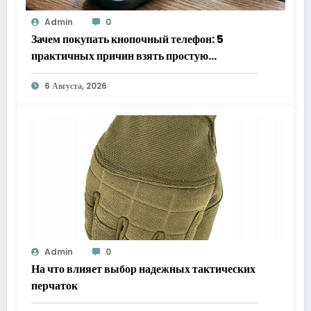
Admin
0
Зачем покупать кнопочный телефон: 5
практичных причин взять простую
«звонилку»
6 Августа, 2026
Admin
0
На что влияет выбор надежных тактических
перчаток