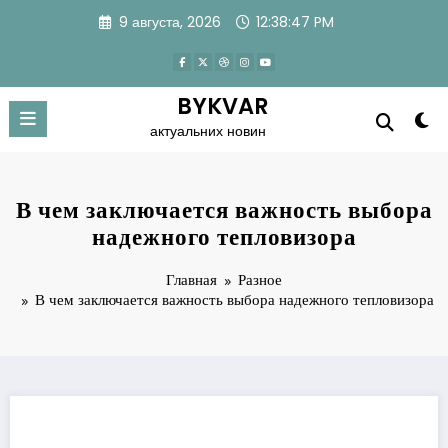
Перейти
9 августа, 2026
12:38:48 PM
к
содержимому
BYKVAR
актуальних новин
В чем заключается важность выбора
надежного тепловизора
Главная
Разное
В чем заключается важность выбора надежного тепловизора