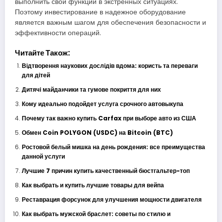
выполнить свои функции в экстренных ситуациях.
Поэтому инвестирование в надежное оборудование
является важным шагом для обеспечения безопасности и
эффективности операций.
Читайте Також:
Відтворення наукових дослідів вдома: користь та переваги
для дітей
Дитячі майданчики та гумове покриття для них
Кому идеально подойдет услуга срочного автовыкупа
Почему так важно купить Carfax при выборе авто из США
Обмен Coin POLYGON (USDC) на Bitcoin (BTC)
Ростовой белый мишка на день рождения: все преимущества
данной услуги
Лучшие 7 причин купить качественный бюстгальтер-топ
Как выбрать и купить лучшие товары для вейпа
Реставрация форсунок для улучшения мощности двигателя
Как выбрать мужской браслет: советы по стилю и