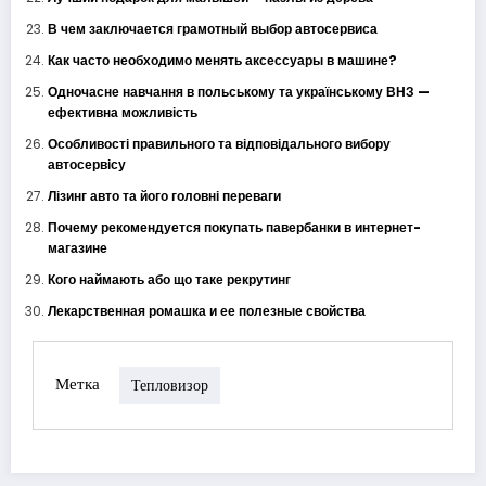
В чем заключается грамотный выбор автосервиса
Как часто необходимо менять аксессуары в машине?
Одночасне навчання в польському та українському ВНЗ —
ефективна можливість
Особливості правильного та відповідального вибору
автосервісу
Лізинг авто та його головні переваги
Почему рекомендуется покупать павербанки в интернет-
магазине
Кого наймають або що таке рекрутинг
Лекарственная ромашка и ее полезные свойства
Метка
Тепловизор