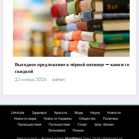
Выгодное предложение к чёрной пятнице — книги со
скидкой
22 ноября, 2024
admin
Lifestyle
Здоровье
Красота
Мода
Наука
Новости
Новости мира
Новости Украины
Общество
Политика
Происшествия
Путешествия
Спорт
Шоу-бизнес
Экономика
Разное
Newscrunch - Журнал и блог
WordPress
Тема 2026 | Работает на