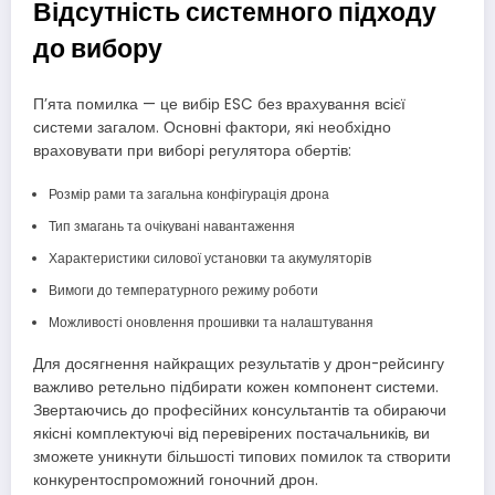
Відсутність системного підходу
до вибору
П’ята помилка — це вибір ESC без врахування всієї
системи загалом. Основні фактори, які необхідно
враховувати при виборі регулятора обертів:
Розмір рами та загальна конфігурація дрона
Тип змагань та очікувані навантаження
Характеристики силової установки та акумуляторів
Вимоги до температурного режиму роботи
Можливості оновлення прошивки та налаштування
Для досягнення найкращих результатів у дрон-рейсингу
важливо ретельно підбирати кожен компонент системи.
Звертаючись до професійних консультантів та обираючи
якісні комплектуючі від перевірених постачальників, ви
зможете уникнути більшості типових помилок та створити
конкурентоспроможний гоночний дрон.