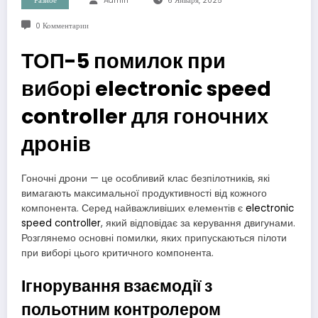
Разное
Admin
6 Января, 2025
0 Комментарии
ТОП-5 помилок при
виборі electronic speed
controller для гоночних
дронів
Гоночні дрони — це особливий клас безпілотників, які
вимагають максимальної продуктивності від кожного
компонента. Серед найважливіших елементів є
electronic
speed controller
, який відповідає за керування двигунами.
Розглянемо основні помилки, яких припускаються пілоти
при виборі цього критичного компонента.
Ігнорування взаємодії з
польотним контролером