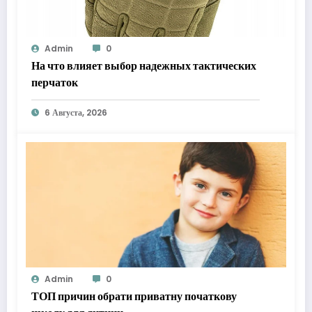
Admin
0
На что влияет выбор надежных тактических
перчаток
6 Августа, 2026
Admin
0
ТОП причин обрати приватну початкову