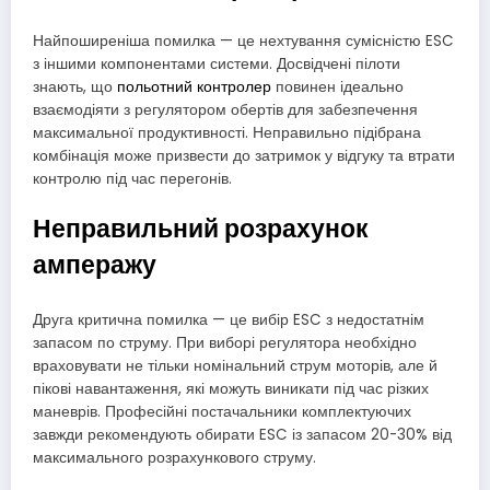
Найпоширеніша помилка — це нехтування сумісністю ESC
з іншими компонентами системи. Досвідчені пілоти
знають, що
польотний контролер
повинен ідеально
взаємодіяти з регулятором обертів для забезпечення
максимальної продуктивності. Неправильно підібрана
комбінація може призвести до затримок у відгуку та втрати
контролю під час перегонів.
Неправильний розрахунок
амперажу
Друга критична помилка — це вибір ESC з недостатнім
запасом по струму. При виборі регулятора необхідно
враховувати не тільки номінальний струм моторів, але й
пікові навантаження, які можуть виникати під час різких
маневрів. Професійні постачальники комплектуючих
завжди рекомендують обирати ESC із запасом 20-30% від
максимального розрахункового струму.