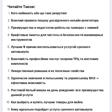
Читайте Також:
Кого наймають або що таке рекрутинг
Важливі правила пошуку досвідченого онлайн репетитора
Преимущества и недостатки работы на танкерах с химией
Крафтовые пакеты для чистоты и безопасности маникюрных
инструментов
Лучшие 5 причин воспользоваться услугой срочного
автовыкупа
Важливість професійних послуг охорони ТРЦ та житлових
комплексів
Лекарственная ромашка и ее полезные свойства
Одночасне навчання в польському та українському ВНЗ —
ефективна можливість
Ростовой белый мишка на день рождения: все преимущества
данной услуги
Как выбрать и купить лучшие товары для вейпа
Кому идеально подойдет услуга срочного автовыкупа